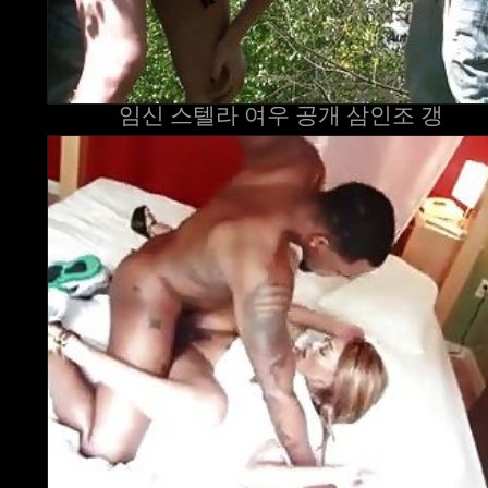
임신 스텔라 여우 공개 삼인조 갱