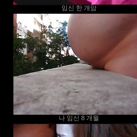
임신 한 개암
나 임신 8 개월