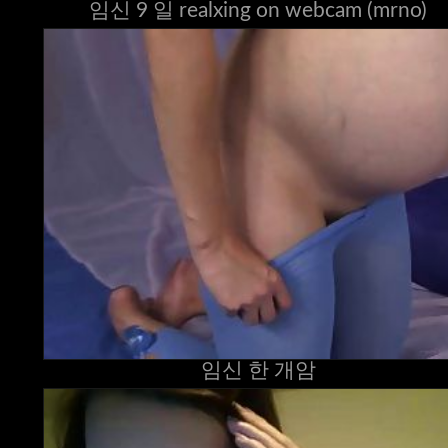
임신 9 일 realxing on webcam (mrno)
임신 한 개암