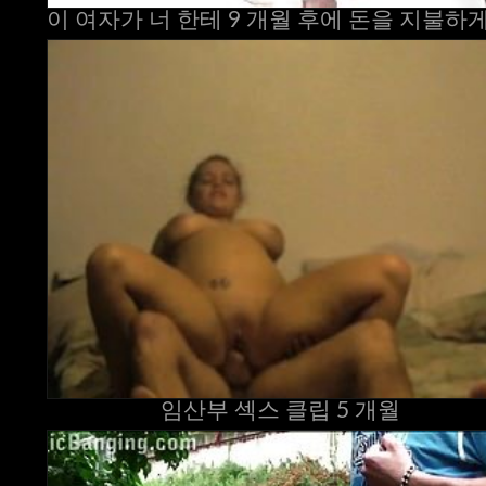
임산부 섹스 클립 5 개월