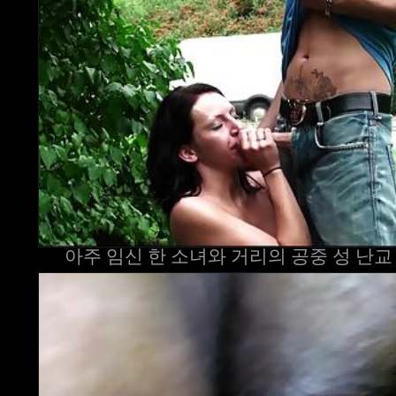
아주 임신 한 소녀와 거리의 공중 성 난교