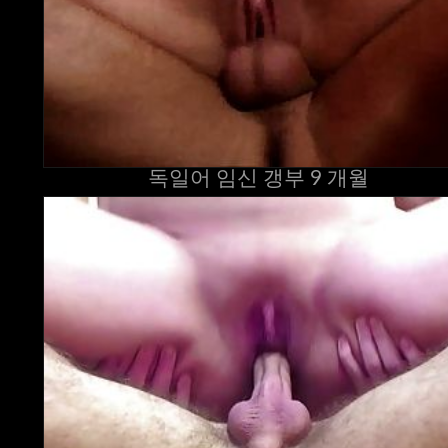
독일어 임신 갱부 9 개월