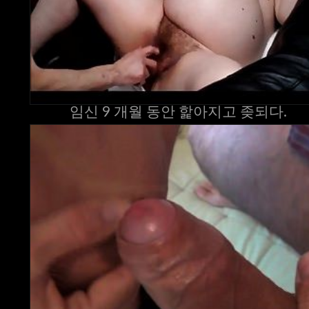
임신 9 개월 동안 핥아지고 좆되다.