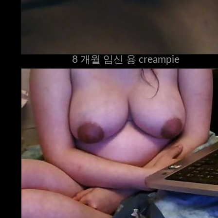
8 개월 임신 용 creampie