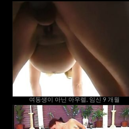
여동생이 아닌 아우렐, 임신 9 개월