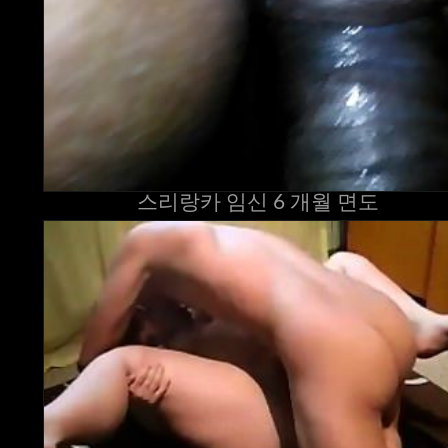
스리랑카 임신 6 개월 면도