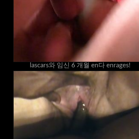
lascars와 임신 6 개월 en다 enrages!