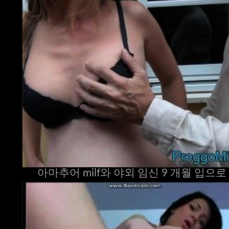
아마추어 milf와 야외 임신 9 개월 입으로