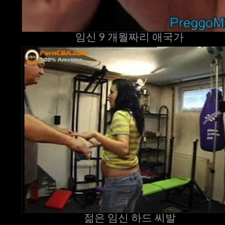
임신 9 개월짜리 애국가
젊은 임신 하드 씨발