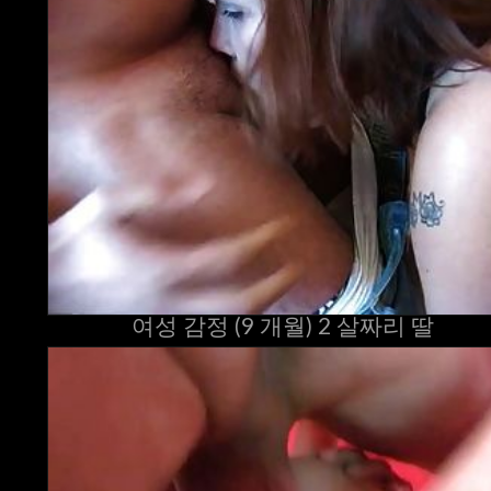
여성 감정 (9 개월) 2 살짜리 딸