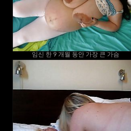
임신 한 9 개월 동안 가장 큰 가슴