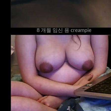
8 개월 임신 용 creampie