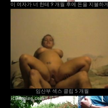
임산부 섹스 클립 5 개월