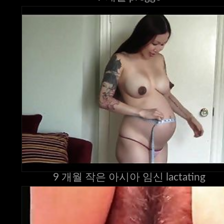
9 개월 작은 아시아 임신 lactating