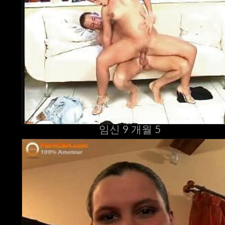
임신 9 개월 5