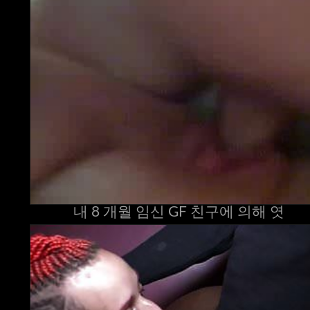
내 8 개월 임신 GF 친구에 의해 엿