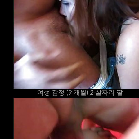
여성 감정 (9 개월) 2 살짜리 딸