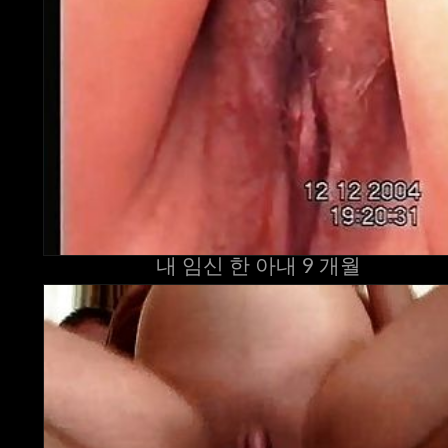
내 임신 한 아내 9 개월