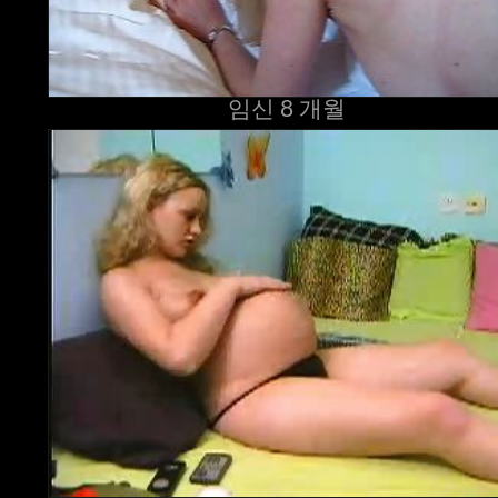
임신 8 개월