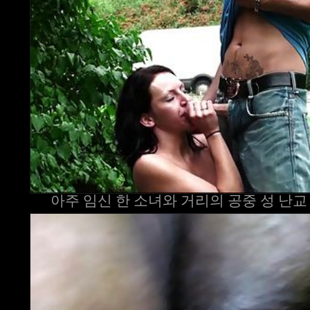
아주 임신 한 소녀와 거리의 공중 성 난교