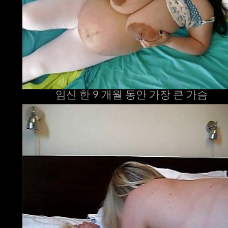
임신 한 9 개월 동안 가장 큰 가슴