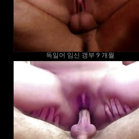
독일어 임신 갱부 9 개월