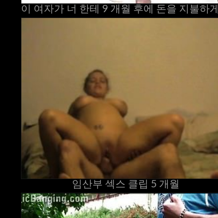
임산부 섹스 클립 5 개월