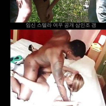
임신 스텔라 여우 공개 삼인조 갱