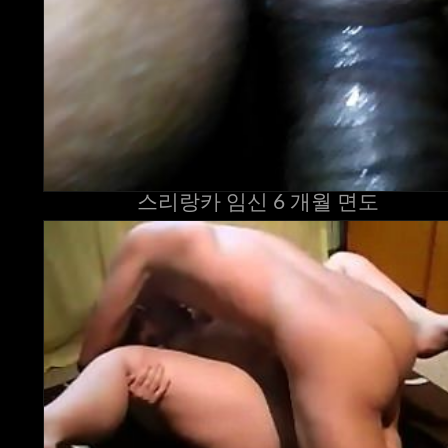
스리랑카 임신 6 개월 면도