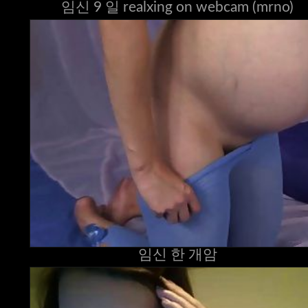
임신 9 일 realxing on webcam (mrno)
임신 한 개암