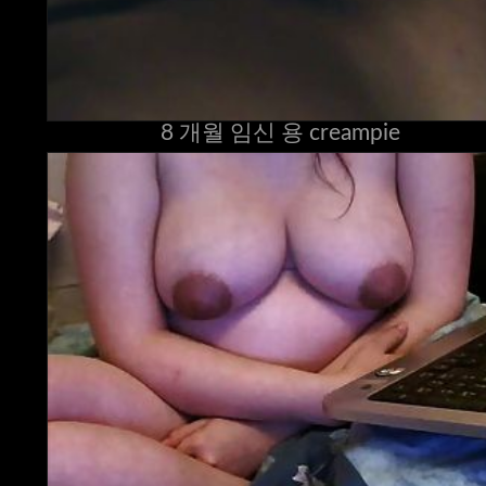
8 개월 임신 용 creampie