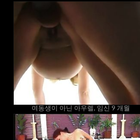
여동생이 아닌 아우렐, 임신 9 개월