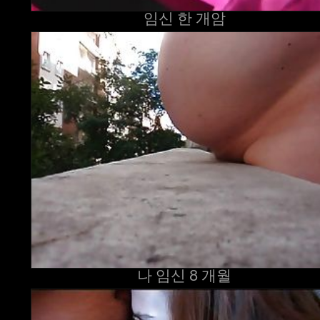
임신 한 개암
나 임신 8 개월