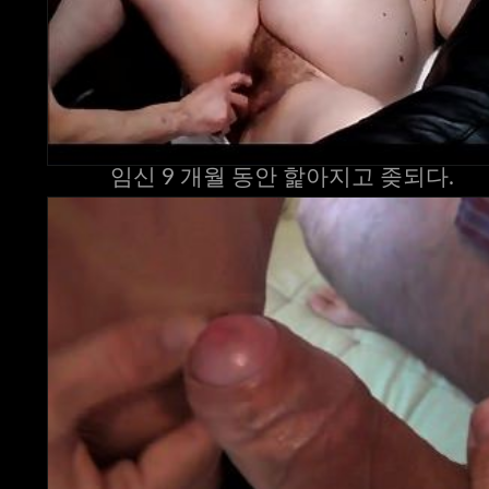
임신 9 개월 동안 핥아지고 좆되다.