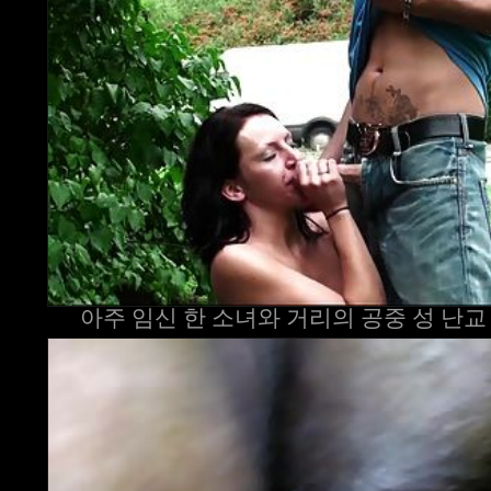
아주 임신 한 소녀와 거리의 공중 성 난교