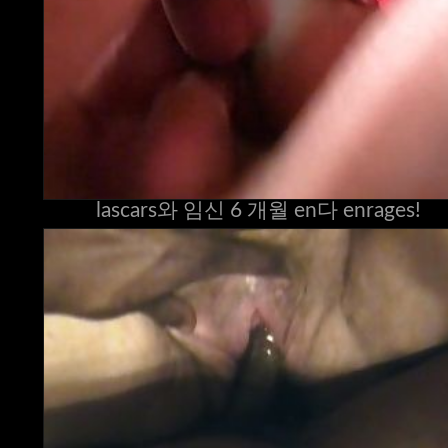
lascars와 임신 6 개월 en다 enrages!