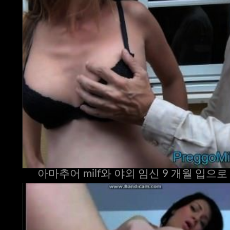
아마추어 milf와 야외 임신 9 개월 입으로