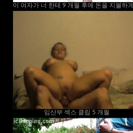
임산부 섹스 클립 5 개월