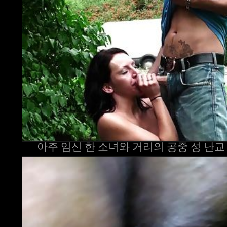
아주 임신 한 소녀와 거리의 공중 성 난교