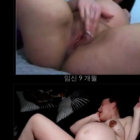
임신 9 개월