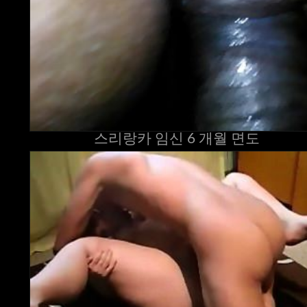
스리랑카 임신 6 개월 면도