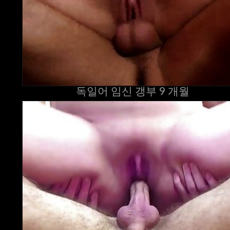
독일어 임신 갱부 9 개월