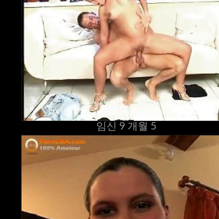
임신 9 개월 5