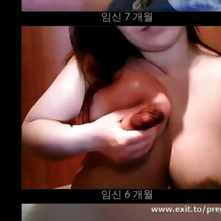
임신 7 개월
임신 6 개월