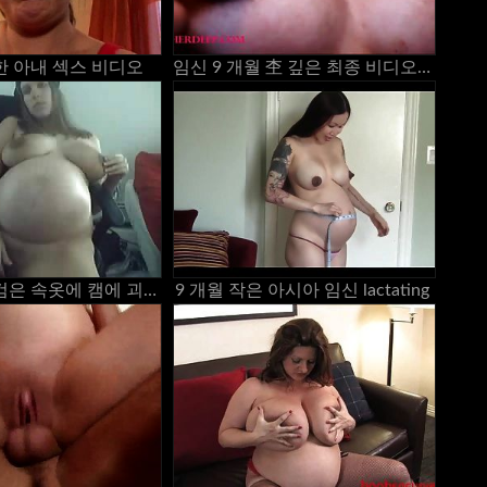
한 아내 섹스 비디오
임신 9 개월 杢 깊은 최종 비디오 임신
젊은 9 개월 검은 속옷에 캠에 괴롭 히 고 임신
9 개월 작은 아시아 임신 lactating