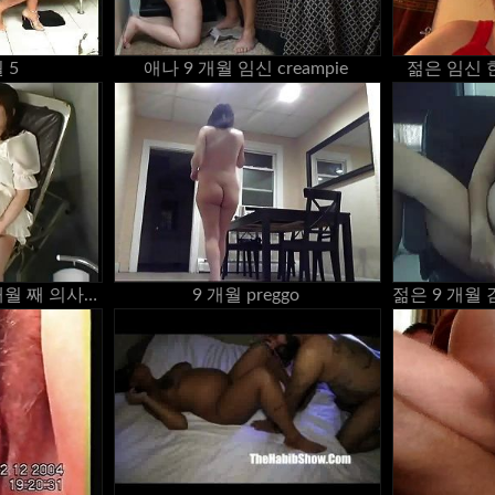
 5
애나 9 개월 임신 creampie
젊은 임신 
임신 한 일본인은 9 개월 째 의사에게 좆된다.
9 개월 preggo