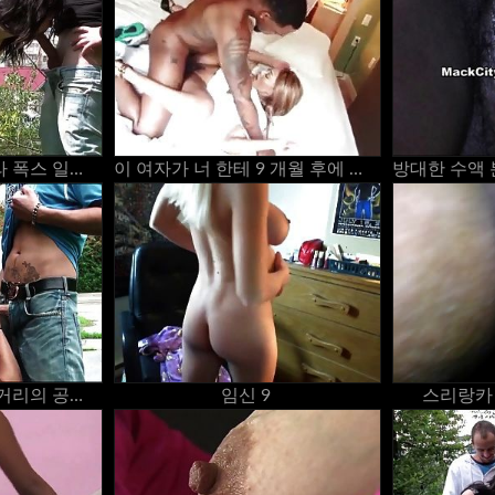
임신 한 여배우 스텔라 폭스 일명 마리아 그웬 공공 섹스 난교
이 여자가 너 한테 9 개월 후에 돈을 지불하게 해 줄거야.
아주 임신 한 소녀와 거리의 공중 성 난교
임신 9
스리랑카 