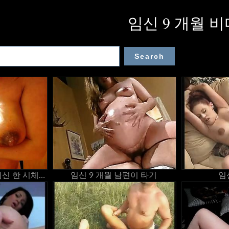
임신 9 개월 
아기 9 개월 웹캠에 임신 한 시체 (공포증)
임신 9 개월 남편이 타기
임신