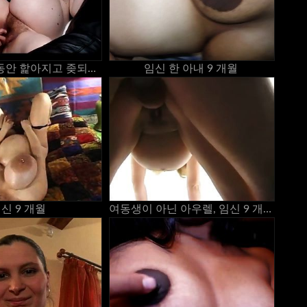
임신 9 개월 동안 핥아지고 좆되다.
임신 한 아내 9 개월
신 9 개월
여동생이 아닌 아우렐, 임신 9 개월