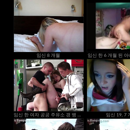
임신 8 개월
임신 한 6 개월 된 아
임신 한 여자 공공 주유소 갱 뱅 삼인조 그룹
임신 19, 7