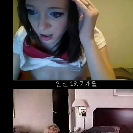
임신 19, 7 개월