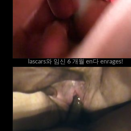
lascars와 임신 6 개월 en다 enrages!