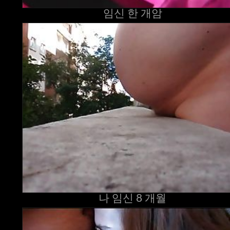
임신 한 개암
나 임신 8 개월