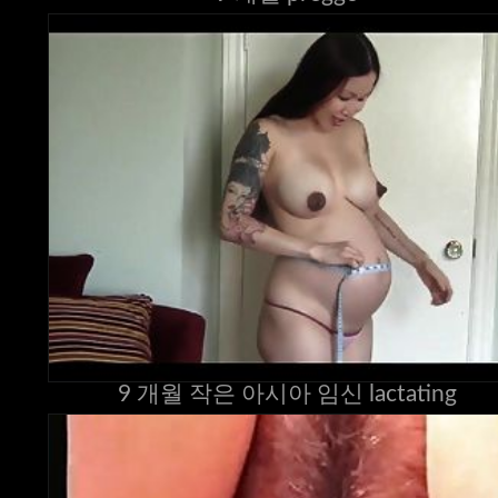
9 개월 작은 아시아 임신 lactating