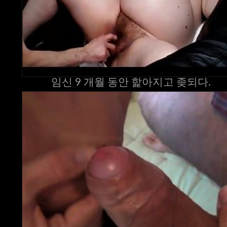
임신 9 개월 동안 핥아지고 좆되다.