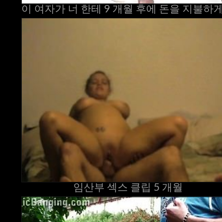
임산부 섹스 클립 5 개월