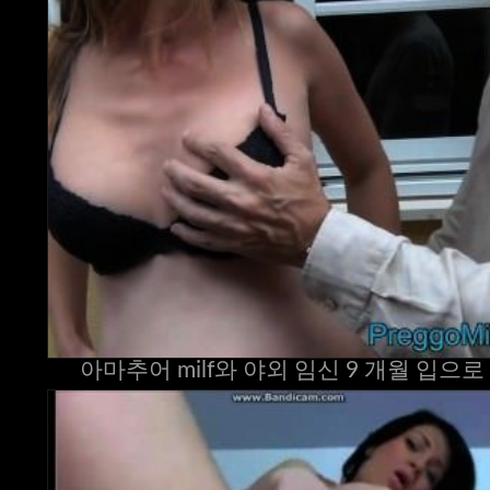
아마추어 milf와 야외 임신 9 개월 입으로