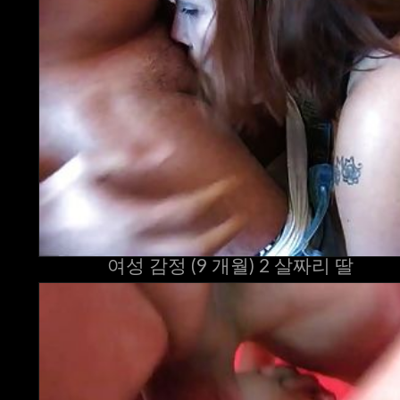
여성 감정 (9 개월) 2 살짜리 딸