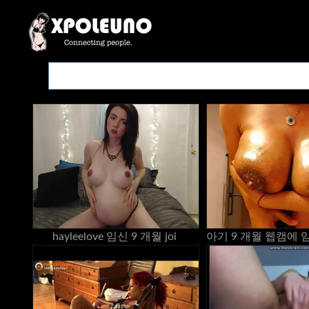
hayleelove 임신 9 개월 joi