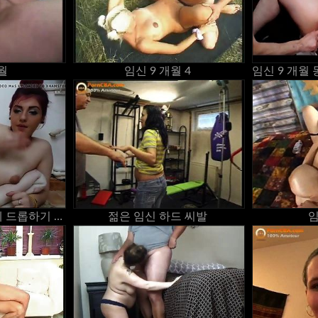
월
임신 9 개월 4
9 개월 임신 자위 캠에 드롭하기 전에
젊은 임신 하드 씨발
임