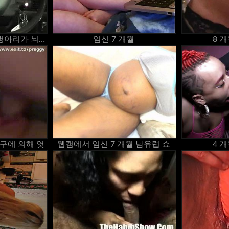
8 개월 임신 한 후드 병아리가 뇌우에서 성기를 빨아 먹는다.
임신 7 개월
8 
친구에 의해 엿
웹캠에서 임신 7 개월 남유럽 쇼
4 