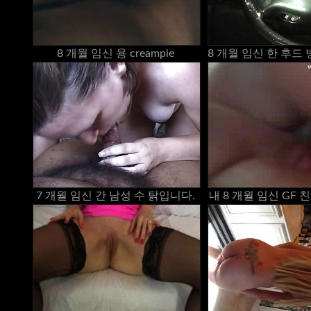
8 개월 임신 용 creampie
7 개월 임신 간 남성 수 탉입니다.
내 8 개월 임신 GF 