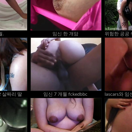
월.
임신 한 개암
 2 살짜리 딸
임신 7 개월 fckedbbc