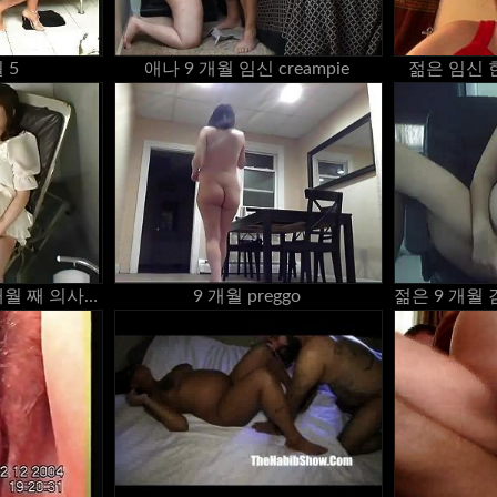
 5
애나 9 개월 임신 creampie
젊은 임신 
임신 한 일본인은 9 개월 째 의사에게 좆된다.
9 개월 preggo