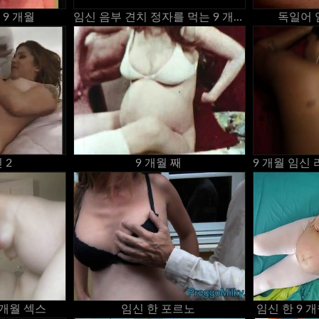
 9 개월
임신 음부 견치 정자를 먹는 9 개월 고양이
독일어 
 2
9 개월 째
 개월 섹스
임신 한 포르노
임신 한 9 