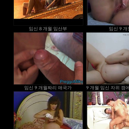
임신 8 개월 임산부
임신 9 개
임신 9 개월짜리 애국가