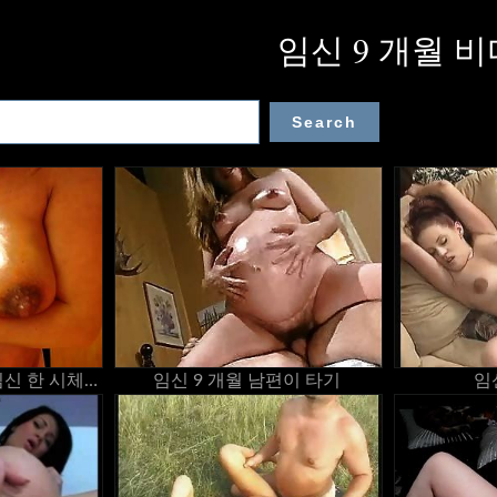
임신 9 개월 
아기 9 개월 웹캠에 임신 한 시체 (공포증)
임신 9 개월 남편이 타기
임신