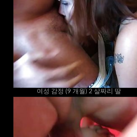
여성 감정 (9 개월) 2 살짜리 딸