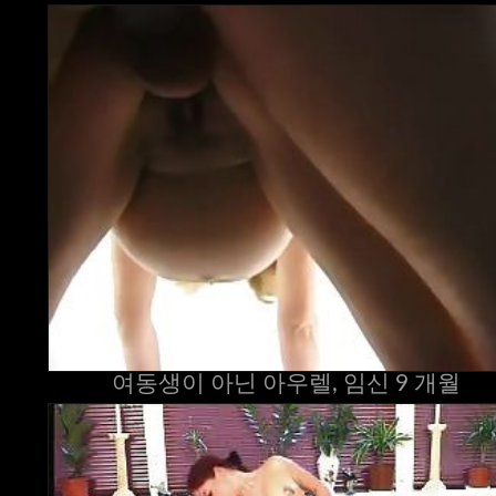
여동생이 아닌 아우렐, 임신 9 개월