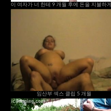
임산부 섹스 클립 5 개월