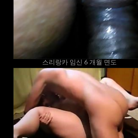
스리랑카 임신 6 개월 면도