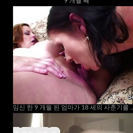
9 개월 째
임신 한 9 개월 된 엄마가 18