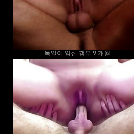
독일어 임신 갱부 9 개월