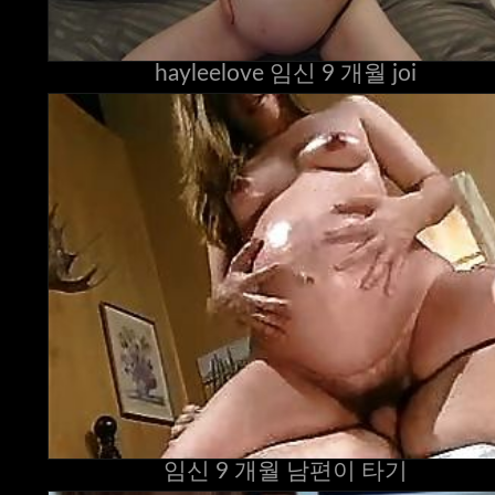
hayleelove 임신 9 개월 joi
임신 9 개월 남편이 타기