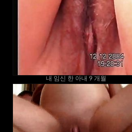
내 임신 한 아내 9 개월