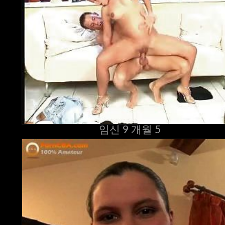
임신 9 개월 5