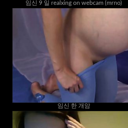
임신 9 일 realxing on webcam (mrno)
임신 한 개암