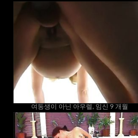
여동생이 아닌 아우렐, 임신 9 개월