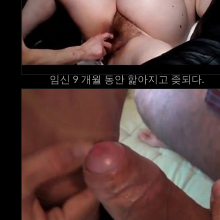
임신 9 개월 동안 핥아지고 좆되다.