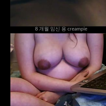
8 개월 임신 용 creampie