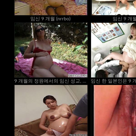
임신 9 개월 (nrrbo)
임신 9 개월
9 개월의 정원에서의 임신 성교, 팬이있는 캠쇼