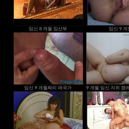
임신 8 개월 임산부
임신 9 개
임신 9 개월짜리 애국가