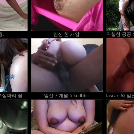
월.
임신 한 개암
 2 살짜리 딸
임신 7 개월 fckedbbc