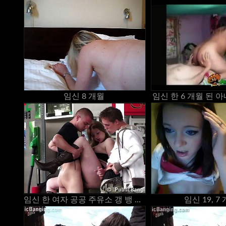
임신 8 개월
임신 한 6 개월 된 아
임신 한 여자 공공 주유소 갱 뱅 삼인조 그룹
임신 19, 7