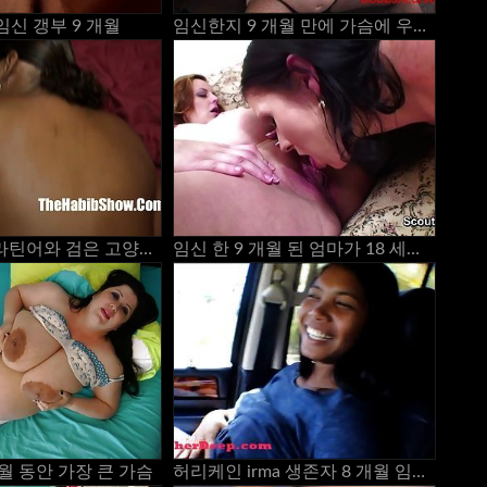
임신 갱부 9 개월
임신한지 9 개월 만에 가슴에 우유가 가득 찼다.
9 개월 임신 라틴어와 검은 고양이 그녀는 너트를 사랑해.
임신 한 9 개월 된 엄마가 18 세의 사춘기를 유혹합니다.
개월 동안 가장 큰 가슴
허리케인 irma 생존자 8 개월 임신 타이 사춘기 deepthroa