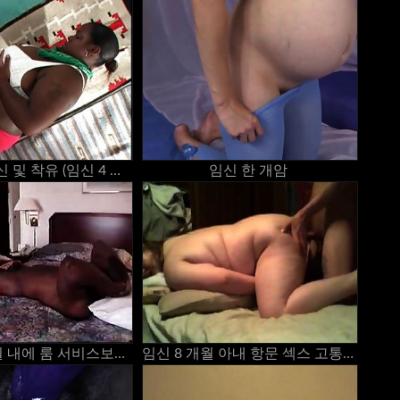
bbw 흑단 임신 및 착유 (임신 4 개월)
임신 한 개암
그녀는 9 개월 내에 룸 서비스보다 더 많은 것을 제공 할 것입니다.
임신 8 개월 아내 항문 섹스 고통스러운 울음