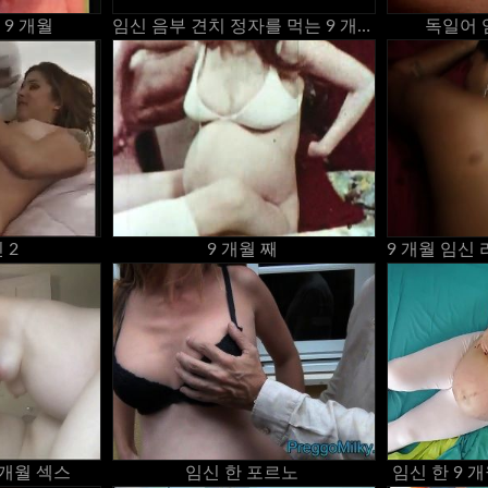
 9 개월
임신 음부 견치 정자를 먹는 9 개월 고양이
독일어 
 2
9 개월 째
 개월 섹스
임신 한 포르노
임신 한 9 