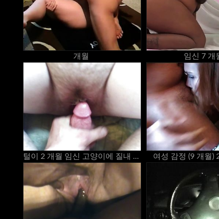
개월
임신 7 개
털이 2 개월 임신 고양이에 질내 사정
여성 감정 (9 개월)