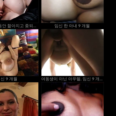
임신 9 개월 동안 핥아지고 좆되다.
임신 한 아내 9 개월
신 9 개월
여동생이 아닌 아우렐, 임신 9 개월