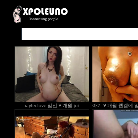
hayleelove 임신 9 개월 joi