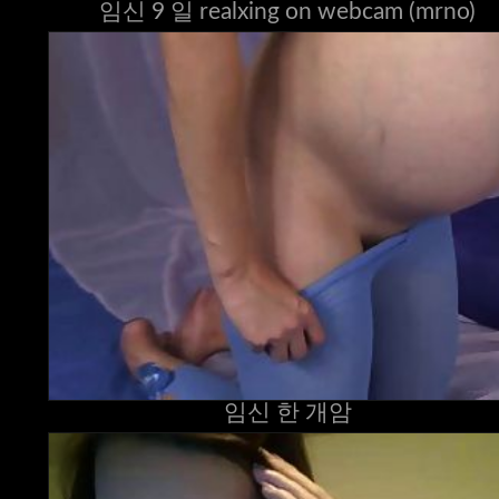
임신 9 일 realxing on webcam (mrno)
임신 한 개암