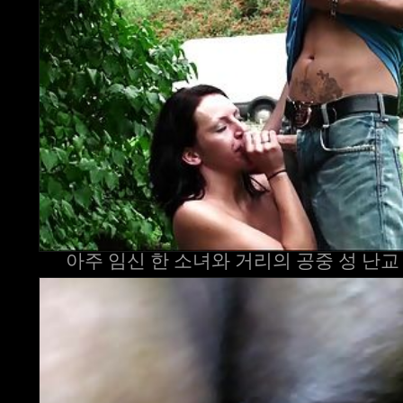
아주 임신 한 소녀와 거리의 공중 성 난교