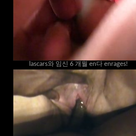
lascars와 임신 6 개월 en다 enrages!