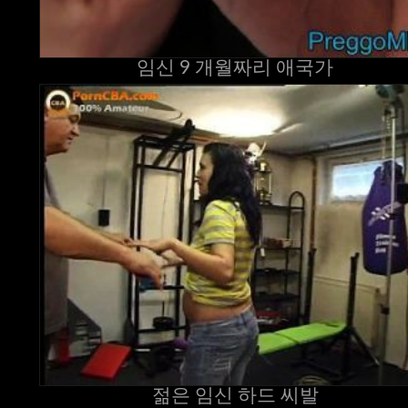
임신 9 개월짜리 애국가
젊은 임신 하드 씨발