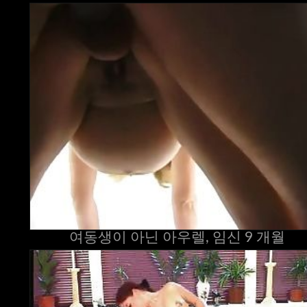
여동생이 아닌 아우렐, 임신 9 개월