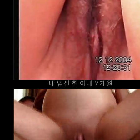
내 임신 한 아내 9 개월