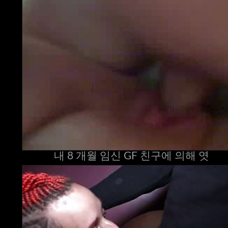
내 8 개월 임신 GF 친구에 의해 엿