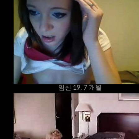
임신 19, 7 개월