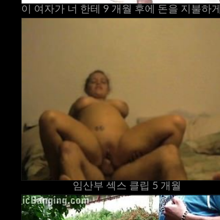
임산부 섹스 클립 5 개월