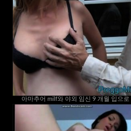
아마추어 milf와 야외 임신 9 개월 입으로