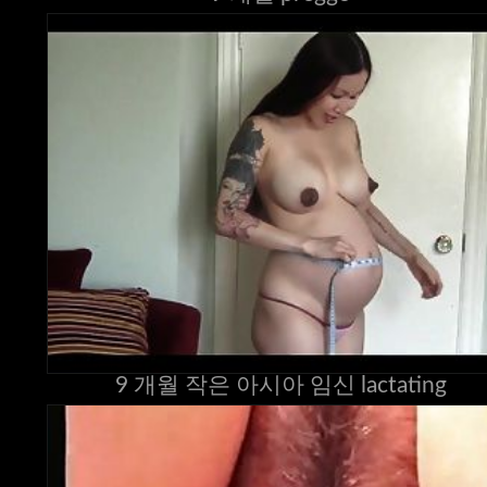
9 개월 작은 아시아 임신 lactating