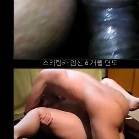
스리랑카 임신 6 개월 면도