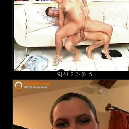
임신 9 개월 5