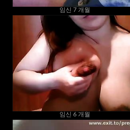
임신 7 개월
임신 6 개월