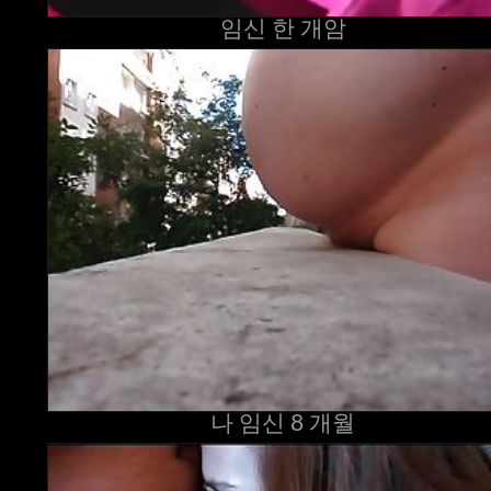
임신 한 개암
나 임신 8 개월