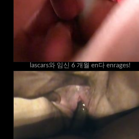
lascars와 임신 6 개월 en다 enrages!