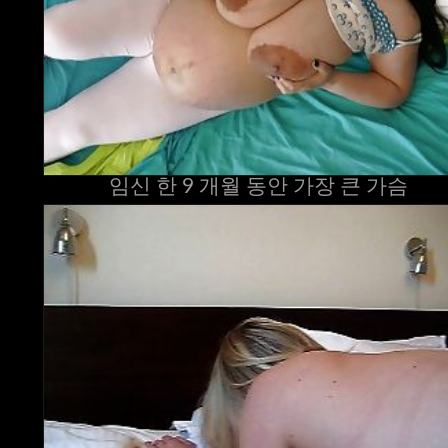
임신 한 9 개월 동안 가장 큰 가슴