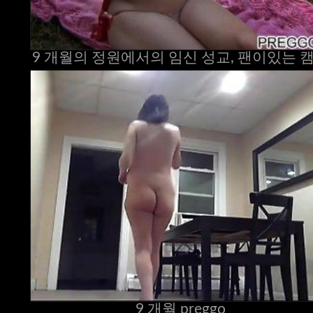
9 개월의 정원에서의 임신 성교, 팬이있는 
9 개월 preggo