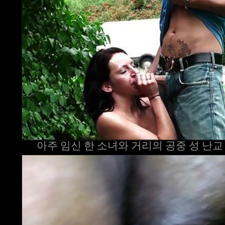
아주 임신 한 소녀와 거리의 공중 성 난교