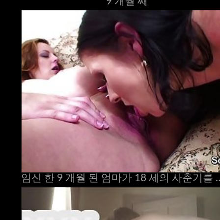
9 개월 째
임신 한 9 개월 된 엄마가 18