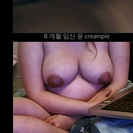
8 개월 임신 용 creampie