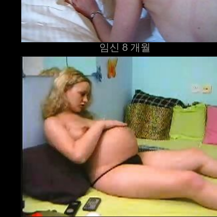
임신 8 개월