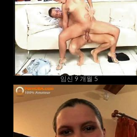
임신 9 개월 5