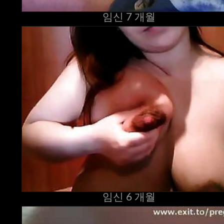
임신 7 개월
임신 6 개월