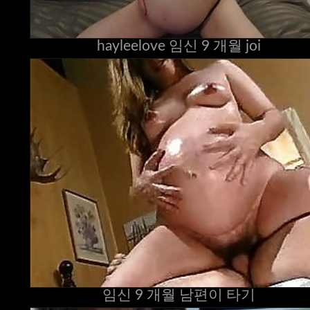
hayleelove 임신 9 개월 joi
임신 9 개월 남편이 타기