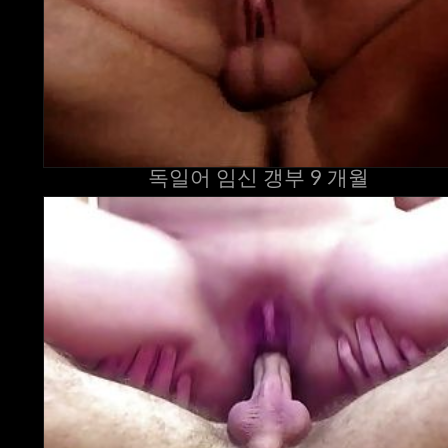
독일어 임신 갱부 9 개월