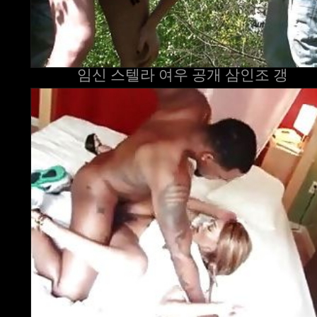
임신 스텔라 여우 공개 삼인조 갱