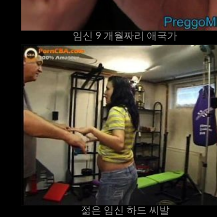
임신 9 개월짜리 애국가
젊은 임신 하드 씨발