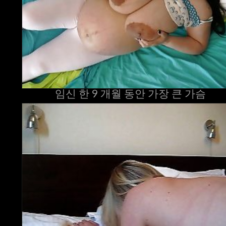
임신 한 9 개월 동안 가장 큰 가슴