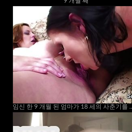
9 개월 째
임신 한 9 개월 된 엄마가 18