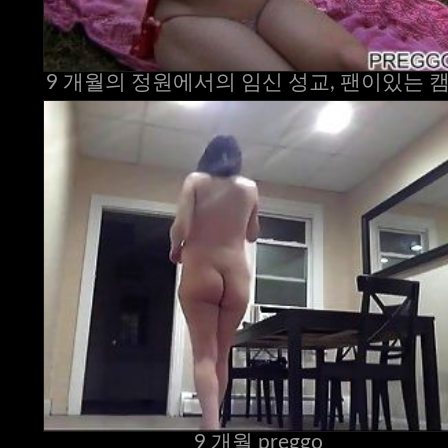
9 개월의 정원에서의 임신 성교, 팬이있는 
9 개월 preggo