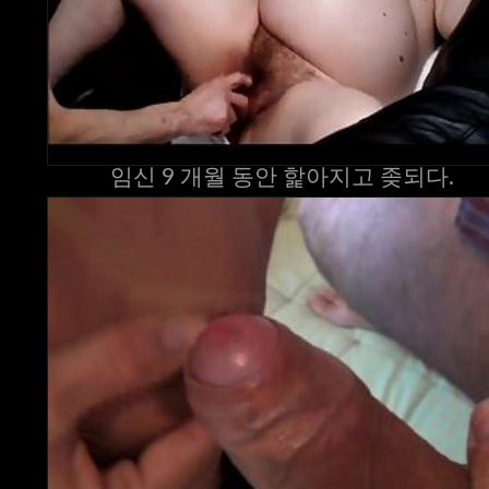
임신 9 개월 동안 핥아지고 좆되다.