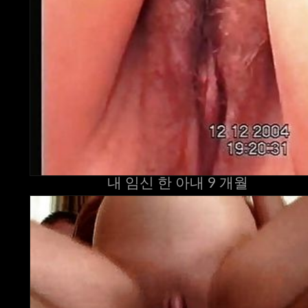
내 임신 한 아내 9 개월