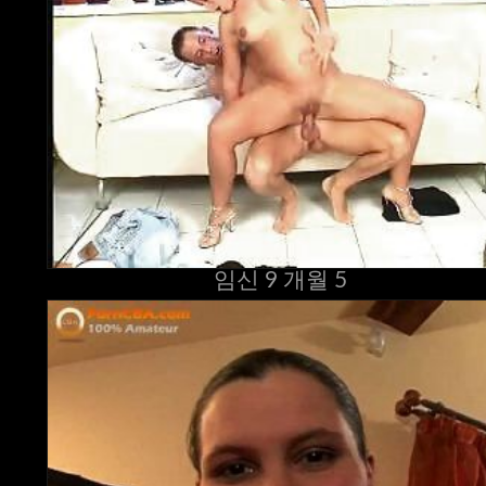
임신 9 개월 5