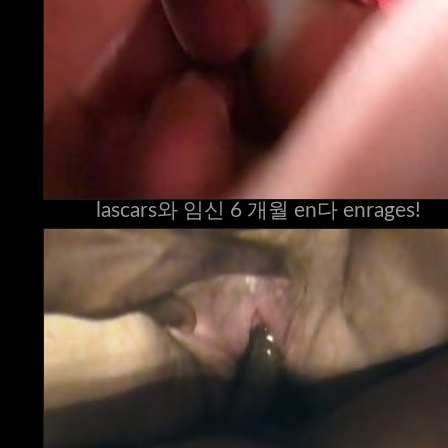
lascars와 임신 6 개월 en다 enrages!