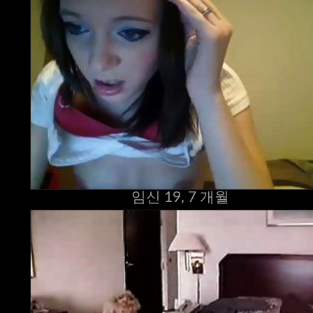
임신 19, 7 개월