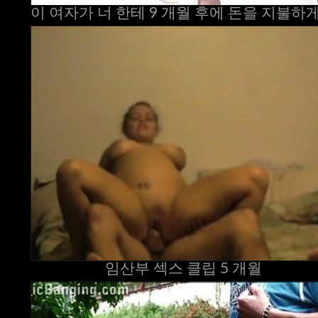
임산부 섹스 클립 5 개월