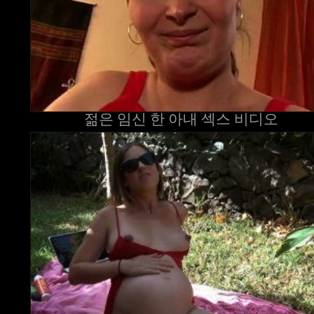
젊은 임신 한 아내 섹스 비디오