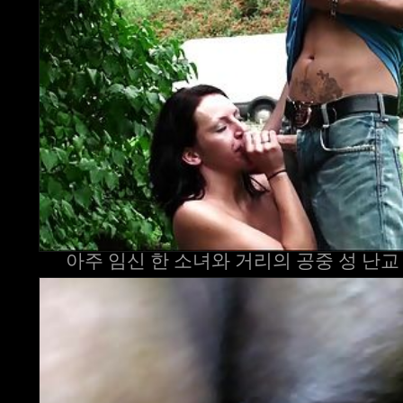
아주 임신 한 소녀와 거리의 공중 성 난교