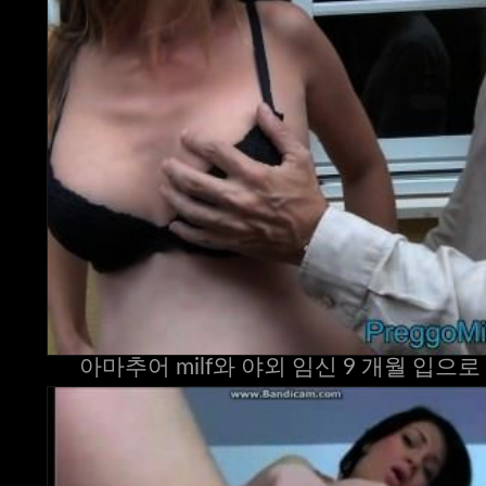
아마추어 milf와 야외 임신 9 개월 입으로