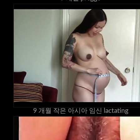
9 개월 작은 아시아 임신 lactating