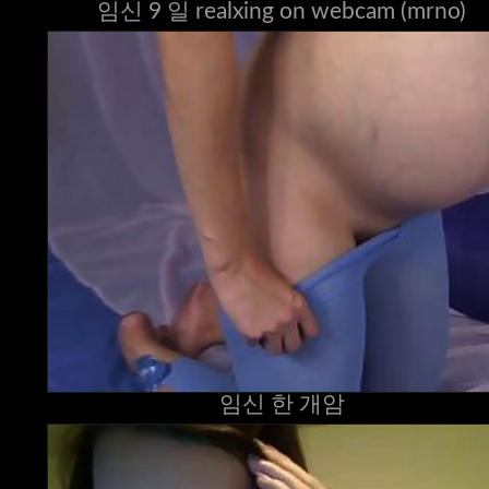
임신 9 일 realxing on webcam (mrno)
임신 한 개암