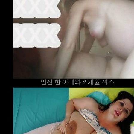
임신 한 아내와 9 개월 섹스