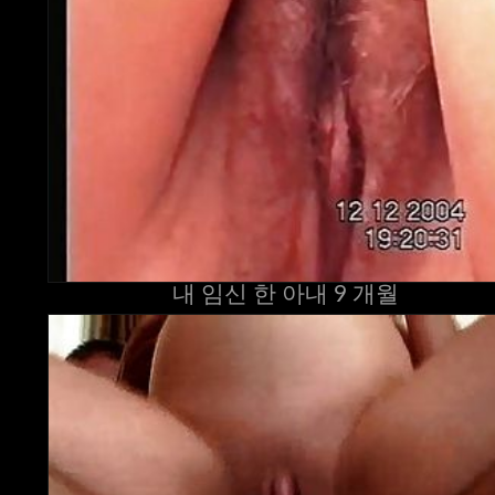
내 임신 한 아내 9 개월