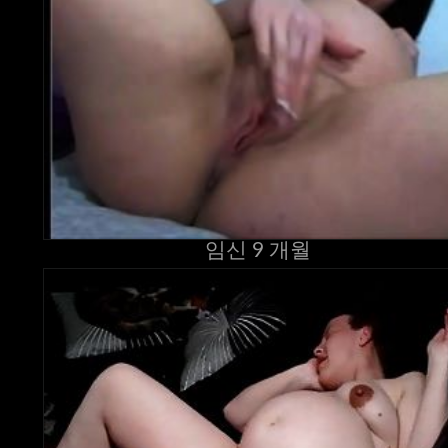
임신 9 개월