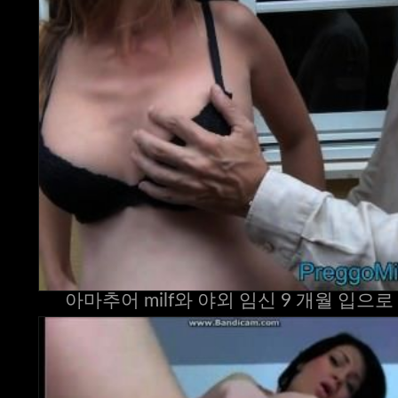
아마추어 milf와 야외 임신 9 개월 입으로