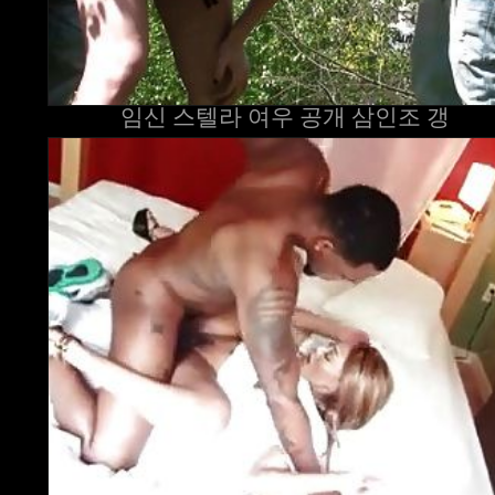
임신 스텔라 여우 공개 삼인조 갱