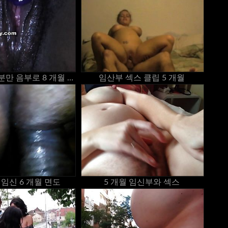
방대한 수액 분만 음부로 8 개월 임신 한 병아리!
임산부 섹스 클립 5 개월
임신 6 개월 면도
5 개월 임신부와 섹스