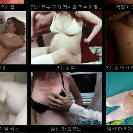
 9 개월
임신 음부 견치 정자를 먹는 9 개월 고양이
독일어 
 2
9 개월 째
 개월 섹스
임신 한 포르노
임신 한 9 