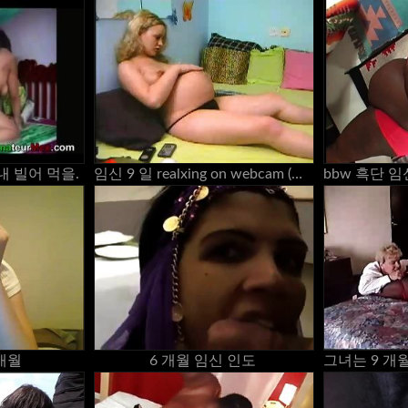
내 빌어 먹을.
임신 9 일 realxing on webcam (mrno)
 개월
6 개월 임신 인도