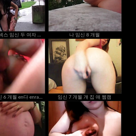
위험한 공공 섹스 임신 두 여자 삼인조.굉장해!
나 임신 8 개월
lascars와 임신 6 개월 en다 enrages!
임신 7 개월 걔 집 애 웹캠