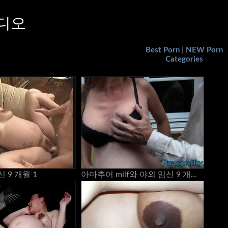
비디오
Best Porn
|
NEW Porn
Categories
 9 개월 1
아마추어 milf와 야외 임신 9 개월 입으로