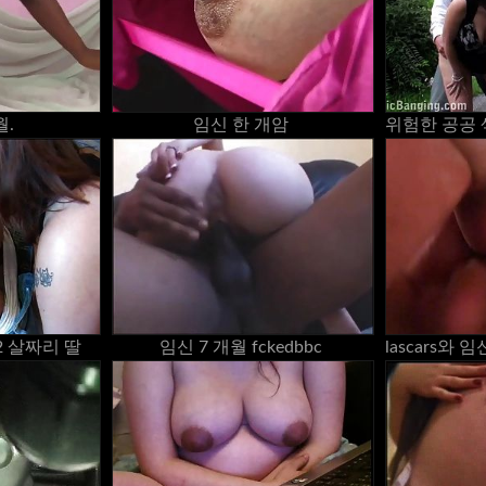
월.
임신 한 개암
 2 살짜리 딸
임신 7 개월 fckedbbc