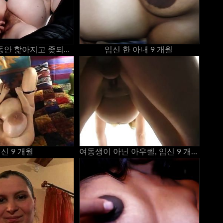
임신 9 개월 동안 핥아지고 좆되다.
임신 한 아내 9 개월
신 9 개월
여동생이 아닌 아우렐, 임신 9 개월