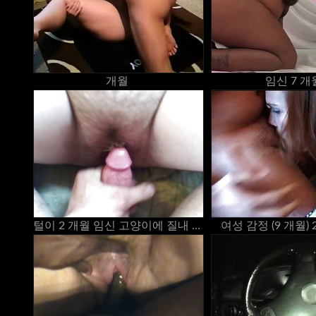
개월
임신 7 개
털이 2 개월 임신 고양이에 질내 사정
여성 감정 (9 개월)