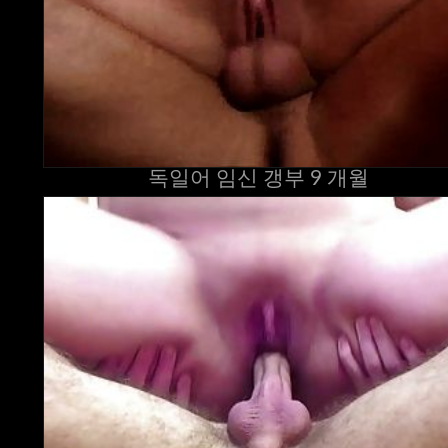
독일어 임신 갱부 9 개월