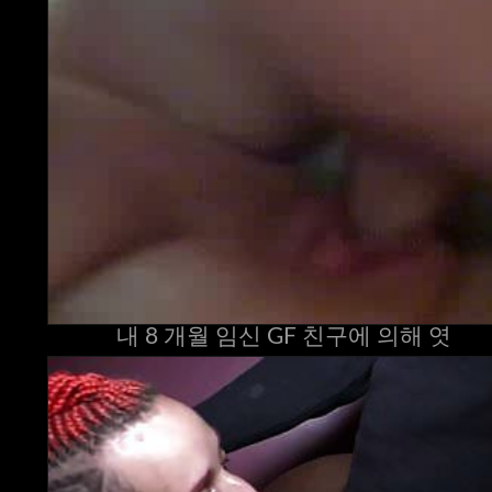
내 8 개월 임신 GF 친구에 의해 엿