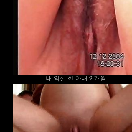
내 임신 한 아내 9 개월