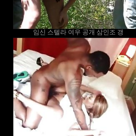
임신 스텔라 여우 공개 삼인조 갱