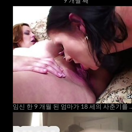
9 개월 째
임신 한 9 개월 된 엄마가 18