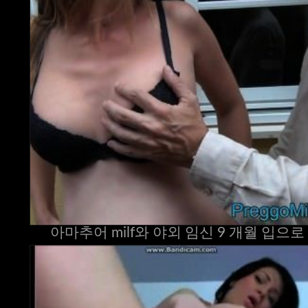
아마추어 milf와 야외 임신 9 개월 입으로