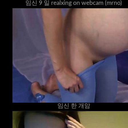
임신 9 일 realxing on webcam (mrno)
임신 한 개암