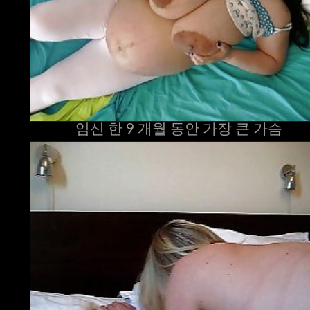
임신 한 9 개월 동안 가장 큰 가슴