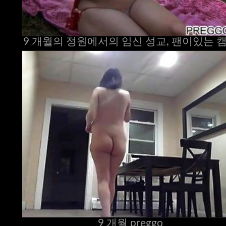
9 개월의 정원에서의 임신 성교, 팬이있는 
9 개월 preggo