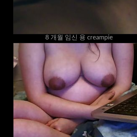
8 개월 임신 용 creampie