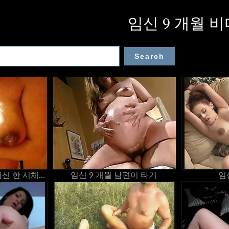
임신 9 개월 
아기 9 개월 웹캠에 임신 한 시체 (공포증)
임신 9 개월 남편이 타기
임신