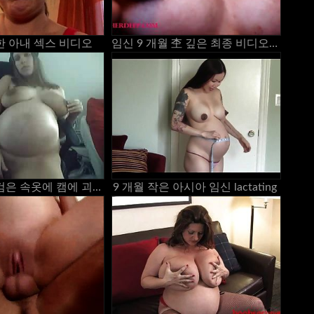
한 아내 섹스 비디오
임신 9 개월 杢 깊은 최종 비디오 임신
젊은 9 개월 검은 속옷에 캠에 괴롭 히 고 임신
9 개월 작은 아시아 임신 lactating