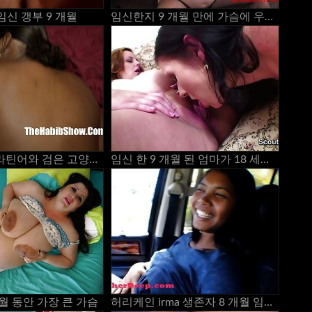
임신 갱부 9 개월
임신한지 9 개월 만에 가슴에 우유가 가득 찼다.
9 개월 임신 라틴어와 검은 고양이 그녀는 너트를 사랑해.
임신 한 9 개월 된 엄마가 18 세의 사춘기를 유혹합니다.
개월 동안 가장 큰 가슴
허리케인 irma 생존자 8 개월 임신 타이 사춘기 deepthroa