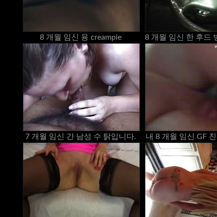
8 개월 임신 용 creampie
7 개월 임신 간 남성 수 탉입니다.
내 8 개월 임신 GF 