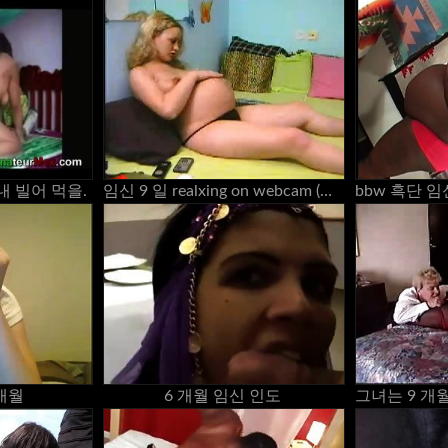
내 빌어 먹을.
임신 9 일 realxing on webcam (mrno)
 개월
6 개월 임신 인도