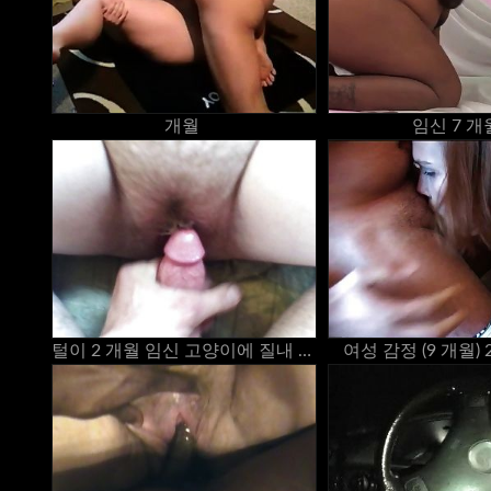
개월
임신 7 개
털이 2 개월 임신 고양이에 질내 사정
여성 감정 (9 개월)