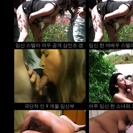
임신 스텔라 여우 공개 삼인조 갱
극단적 인 9 개월 임산부