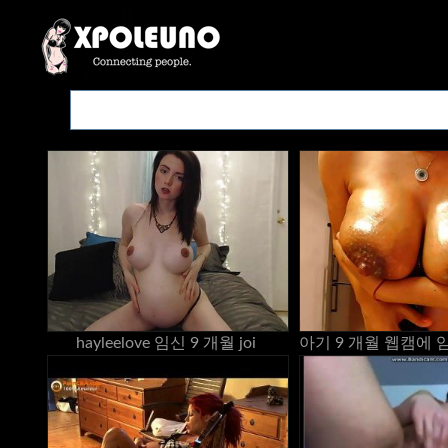
hayleelove 임신 9 개월 joi