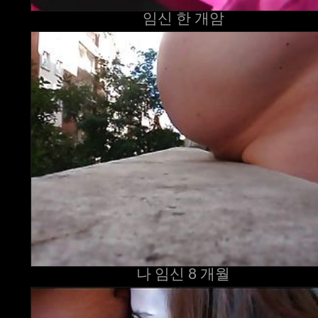
임신 한 개암
나 임신 8 개월