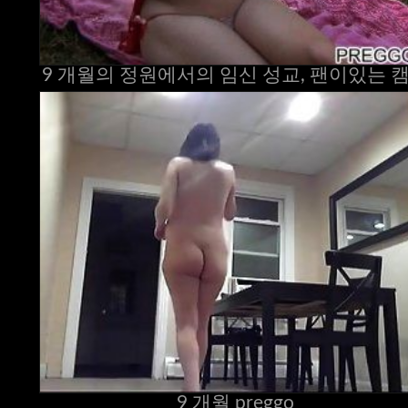
9 개월의 정원에서의 임신 성교, 팬이있는 
9 개월 preggo