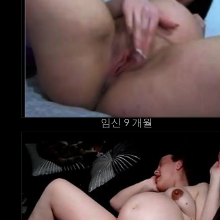
임신 9 개월