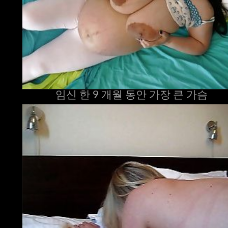
임신 한 9 개월 동안 가장 큰 가슴