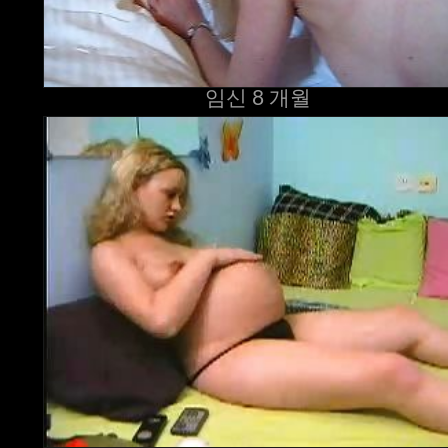
임신 8 개월