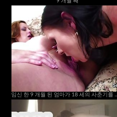
9 개월 째
임신 한 9 개월 된 엄마가 18