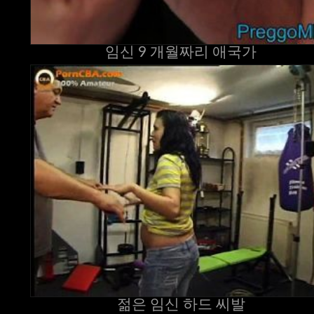
임신 9 개월짜리 애국가
젊은 임신 하드 씨발