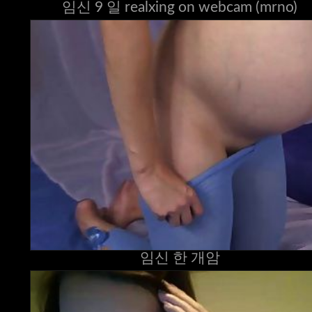
임신 9 일 realxing on webcam (mrno)
임신 한 개암