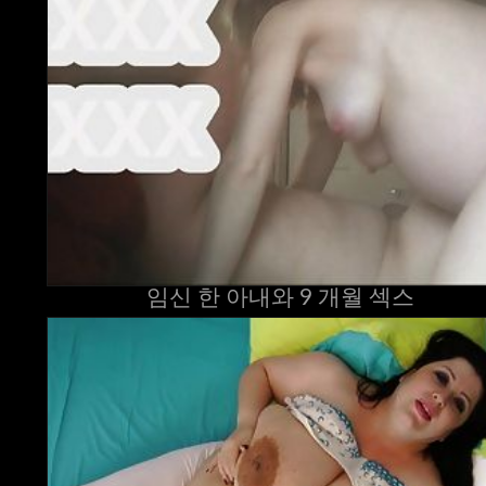
임신 한 아내와 9 개월 섹스