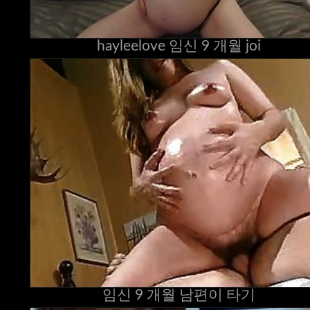
hayleelove 임신 9 개월 joi
임신 9 개월 남편이 타기