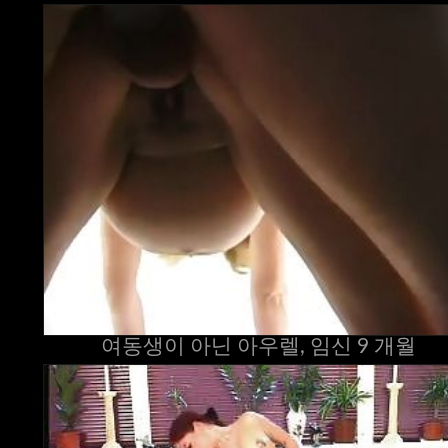
여동생이 아닌 아우렐, 임신 9 개월