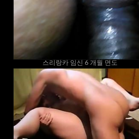
스리랑카 임신 6 개월 면도