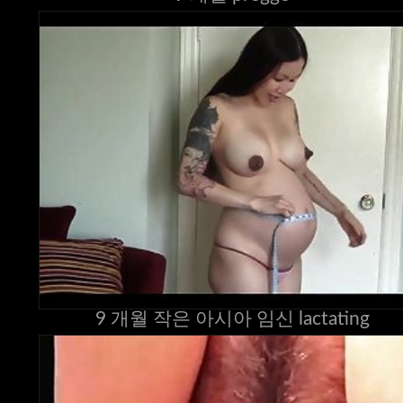
9 개월 작은 아시아 임신 lactating