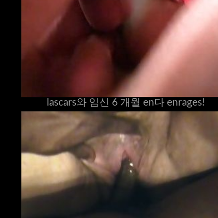
lascars와 임신 6 개월 en다 enrages!