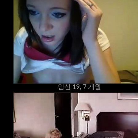
임신 19, 7 개월