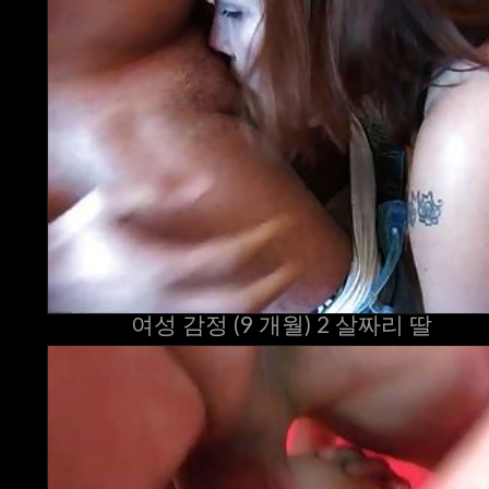
여성 감정 (9 개월) 2 살짜리 딸