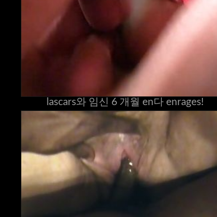
lascars와 임신 6 개월 en다 enrages!