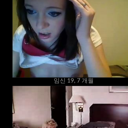
임신 19, 7 개월