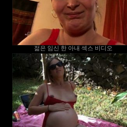
젊은 임신 한 아내 섹스 비디오