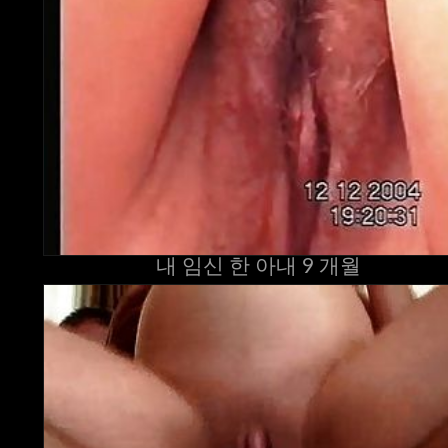
내 임신 한 아내 9 개월