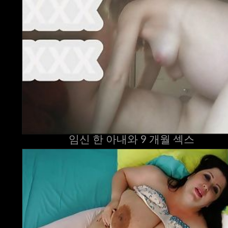
임신 한 아내와 9 개월 섹스