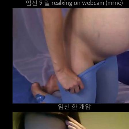
임신 9 일 realxing on webcam (mrno)
임신 한 개암