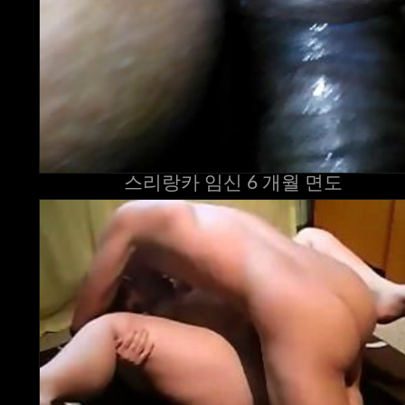
스리랑카 임신 6 개월 면도