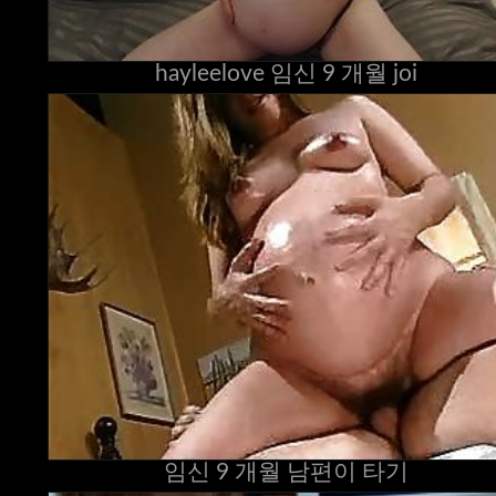
hayleelove 임신 9 개월 joi
임신 9 개월 남편이 타기