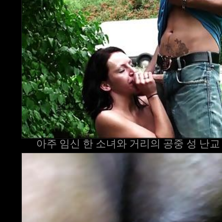
아주 임신 한 소녀와 거리의 공중 성 난교