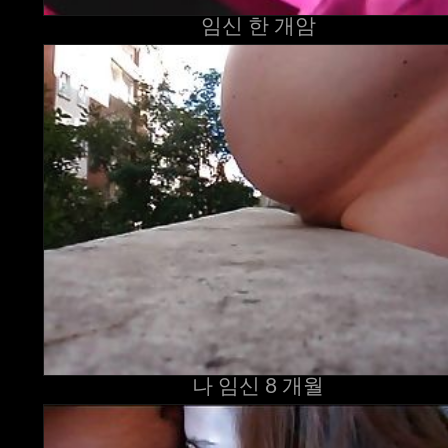
임신 한 개암
나 임신 8 개월