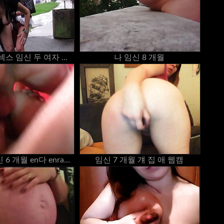
위험한 공공 섹스 임신 두 여자 삼인조.굉장해!
나 임신 8 개월
lascars와 임신 6 개월 en다 enrages!
임신 7 개월 걔 집 애 웹캠