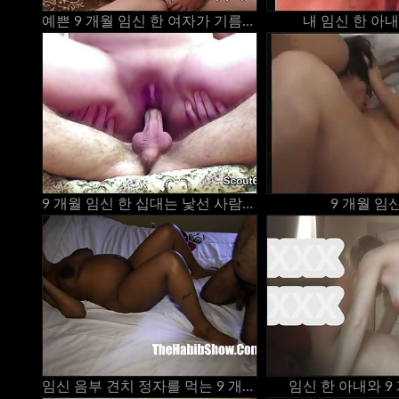
예쁜 9 개월 임신 한 여자가 기름을 바르고 좆
내 임신 한 아내
9 개월 임신 한 십대는 낯선 사람에 의해 열심히 성교하게 유혹한다.
9 개월 임신
임신 음부 견치 정자를 먹는 9 개월 고양이
임신 한 아내와 9