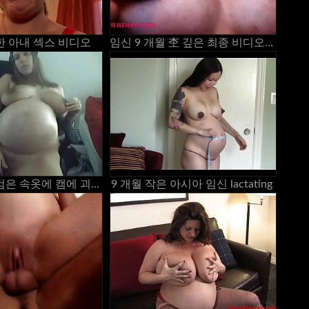
한 아내 섹스 비디오
임신 9 개월 杢 깊은 최종 비디오 임신
젊은 9 개월 검은 속옷에 캠에 괴롭 히 고 임신
9 개월 작은 아시아 임신 lactating