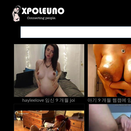
hayleelove 임신 9 개월 joi