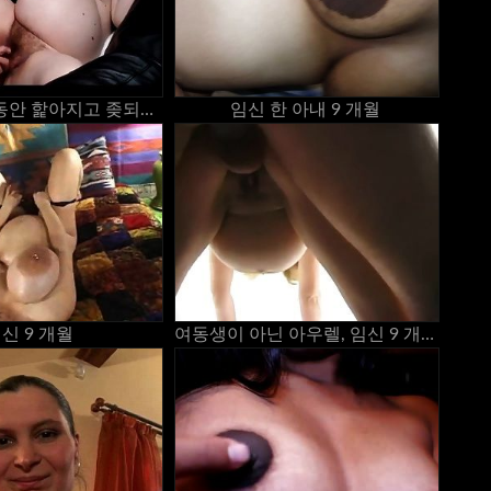
임신 9 개월 동안 핥아지고 좆되다.
임신 한 아내 9 개월
신 9 개월
여동생이 아닌 아우렐, 임신 9 개월