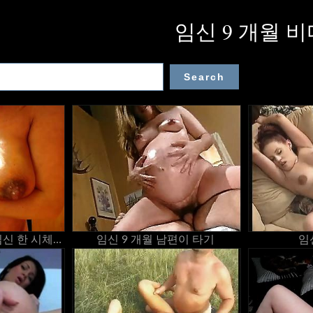
임신 9 개월 
아기 9 개월 웹캠에 임신 한 시체 (공포증)
임신 9 개월 남편이 타기
임신