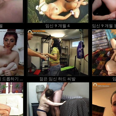
월
임신 9 개월 4
9 개월 임신 자위 캠에 드롭하기 전에
젊은 임신 하드 씨발
임