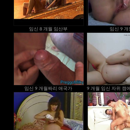
임신 8 개월 임산부
임신 9 개
임신 9 개월짜리 애국가