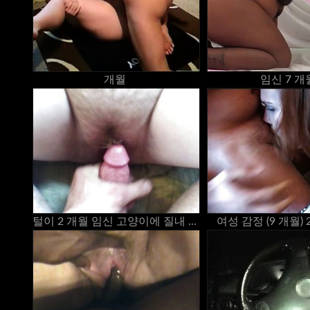
개월
임신 7 개
털이 2 개월 임신 고양이에 질내 사정
여성 감정 (9 개월)