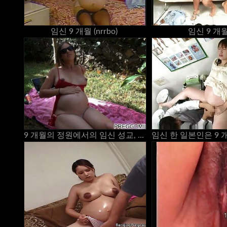
임신 9 개월 (nrrbo)
임신 9 개월
9 개월의 정원에서의 임신 성교, 팬이있는 캠쇼