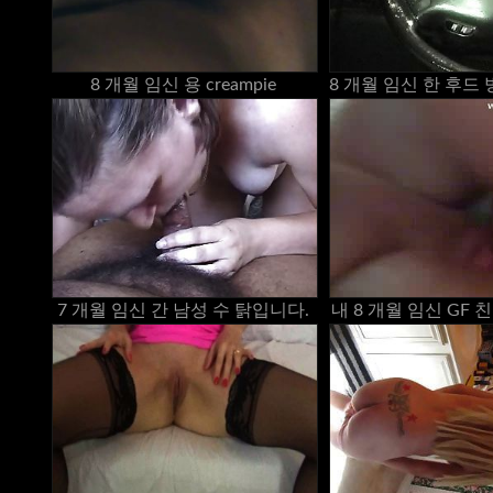
8 개월 임신 용 creampie
7 개월 임신 간 남성 수 탉입니다.
내 8 개월 임신 GF 