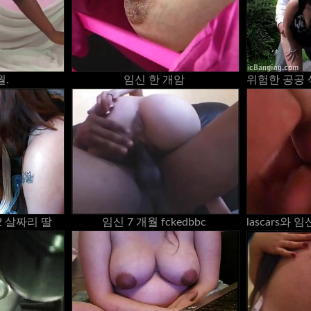
월.
임신 한 개암
 2 살짜리 딸
임신 7 개월 fckedbbc