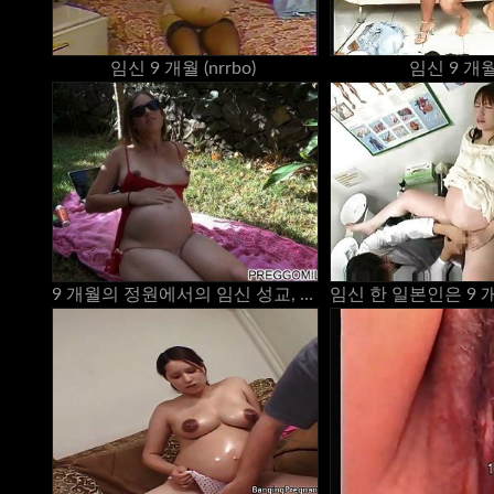
임신 9 개월 (nrrbo)
임신 9 개월
9 개월의 정원에서의 임신 성교, 팬이있는 캠쇼