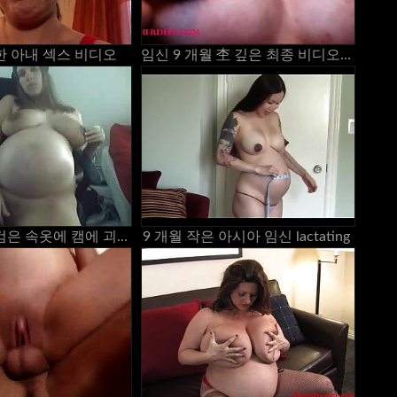
한 아내 섹스 비디오
임신 9 개월 杢 깊은 최종 비디오 임신
젊은 9 개월 검은 속옷에 캠에 괴롭 히 고 임신
9 개월 작은 아시아 임신 lactating