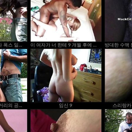
임신 한 여배우 스텔라 폭스 일명 마리아 그웬 공공 섹스 난교
이 여자가 너 한테 9 개월 후에 돈을 지불하게 해 줄거야.
아주 임신 한 소녀와 거리의 공중 성 난교
임신 9
스리랑카 