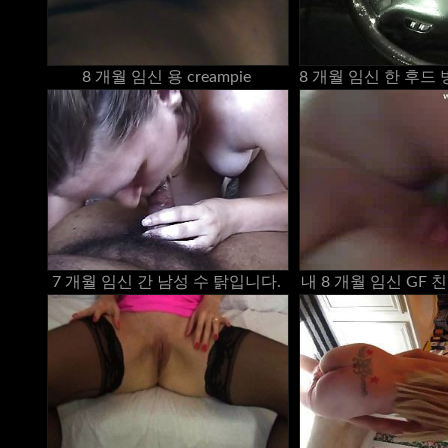
8 개월 임신 용 creampie
7 개월 임신 간 남성 수 탉입니다.
내 8 개월 임신 GF 