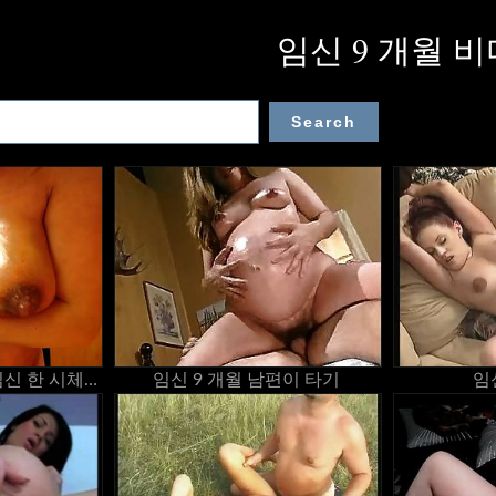
임신 9 개월 
아기 9 개월 웹캠에 임신 한 시체 (공포증)
임신 9 개월 남편이 타기
임신