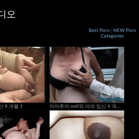
비디오
Best Porn
|
NEW Porn
Categories
 9 개월 1
아마추어 milf와 야외 임신 9 개월 입으로