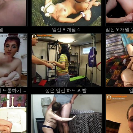
월
임신 9 개월 4
9 개월 임신 자위 캠에 드롭하기 전에
젊은 임신 하드 씨발
임