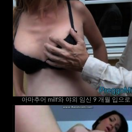
아마추어 milf와 야외 임신 9 개월 입으로