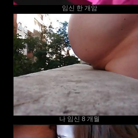
임신 한 개암
나 임신 8 개월