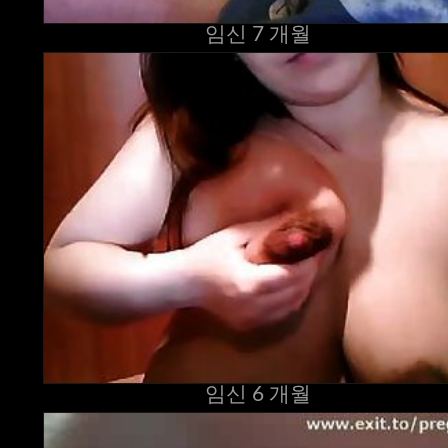
임신 7 개월
임신 6 개월