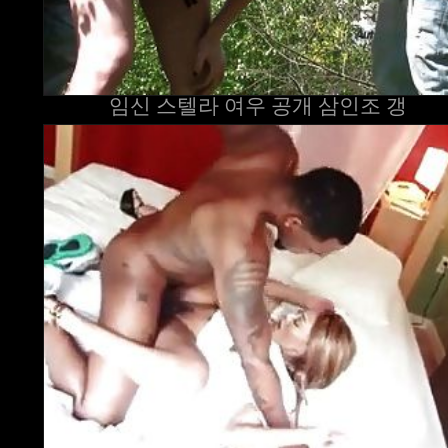
임신 스텔라 여우 공개 삼인조 갱