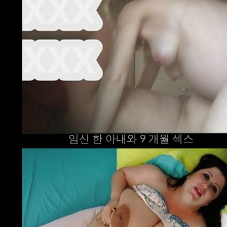
임신 한 아내와 9 개월 섹스