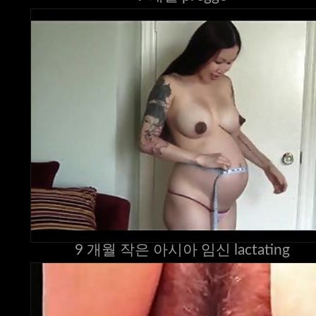
9 개월 작은 아시아 임신 lactating