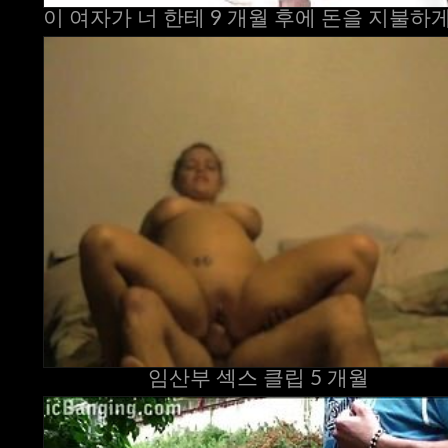
임산부 섹스 클립 5 개월