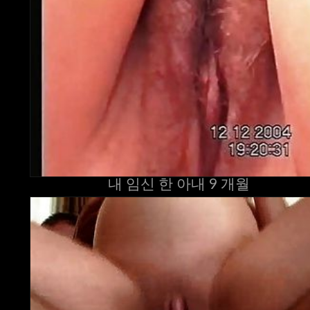
내 임신 한 아내 9 개월