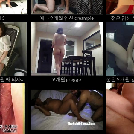
 5
애나 9 개월 임신 creampie
젊은 임신 
임신 한 일본인은 9 개월 째 의사에게 좆된다.
9 개월 preggo