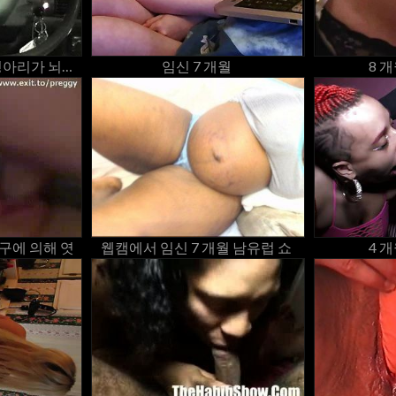
8 개월 임신 한 후드 병아리가 뇌우에서 성기를 빨아 먹는다.
임신 7 개월
8 
친구에 의해 엿
웹캠에서 임신 7 개월 남유럽 쇼
4 