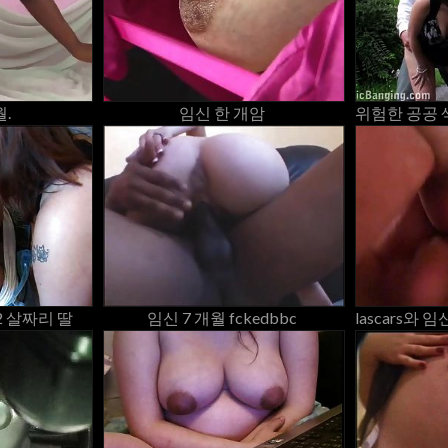
월.
임신 한 개암
 2 살짜리 딸
임신 7 개월 fckedbbc