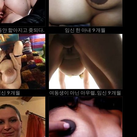
 동안 핥아지고 좆되다.
임신 한 아내 9 개월
신 9 개월
여동생이 아닌 아우렐, 임신 9 개월