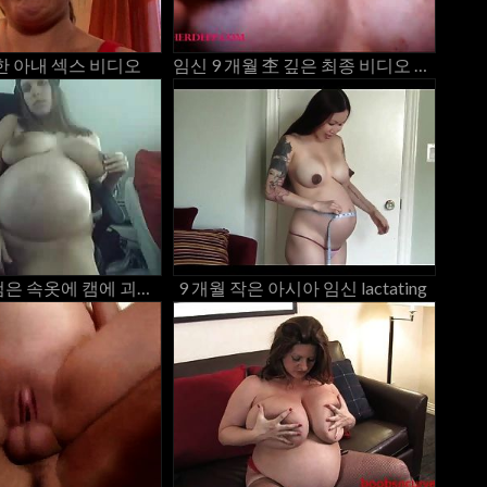
한 아내 섹스 비디오
임신 9 개월 杢 깊은 최종 비디오 임신
젊은 9 개월 검은 속옷에 캠에 괴롭 히 고 임신
9 개월 작은 아시아 임신 lactating