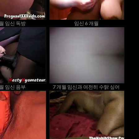
개월 임신 독방
임신 6 개월
개월 임신 음부
7 개월 임신과 여전히 수탉 싶어