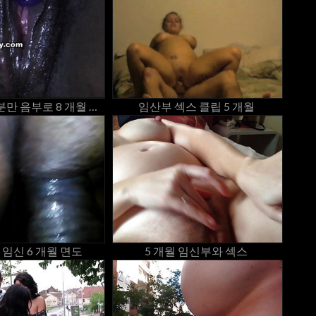
방대한 수액 분만 음부로 8 개월 임신 한 병아리!
임산부 섹스 클립 5 개월
임신 6 개월 면도
5 개월 임신부와 섹스