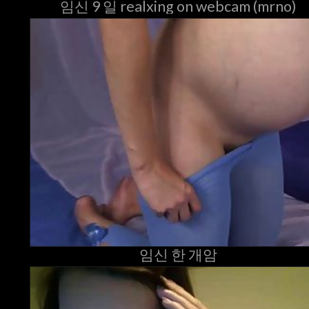
임신 9 일 realxing on webcam (mrno)
임신 한 개암