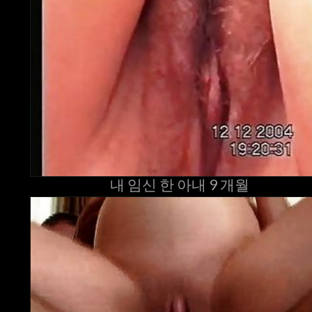
내 임신 한 아내 9 개월