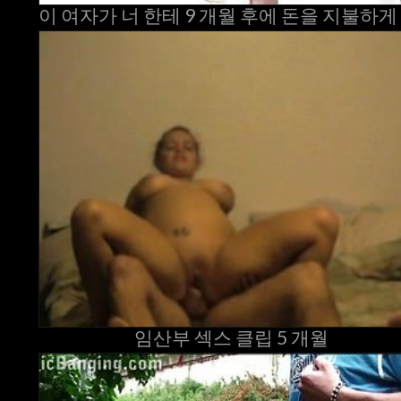
임산부 섹스 클립 5 개월