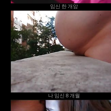
임신 한 개암
나 임신 8 개월