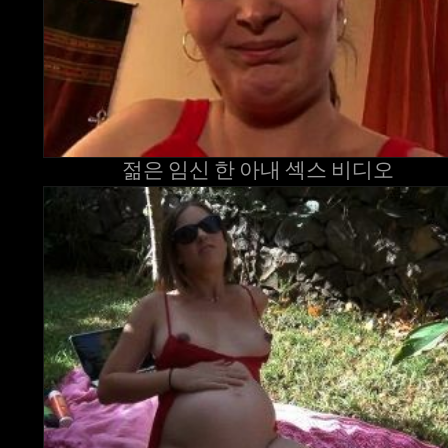
젊은 임신 한 아내 섹스 비디오