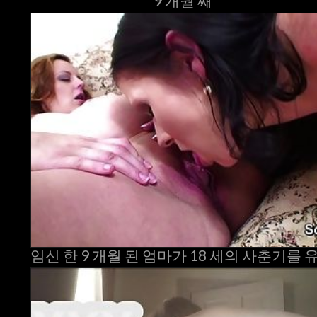
9 개월 째