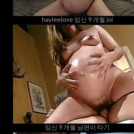
hayleelove 임신 9 개월 joi
임신 9 개월 남편이 타기