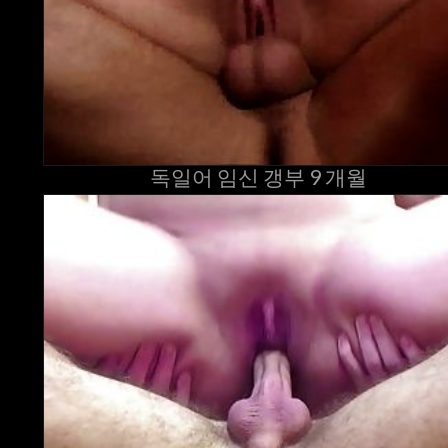
독일어 임신 갱부 9 개월