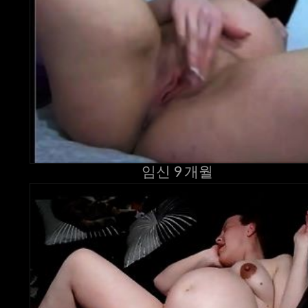
임신 9 개월