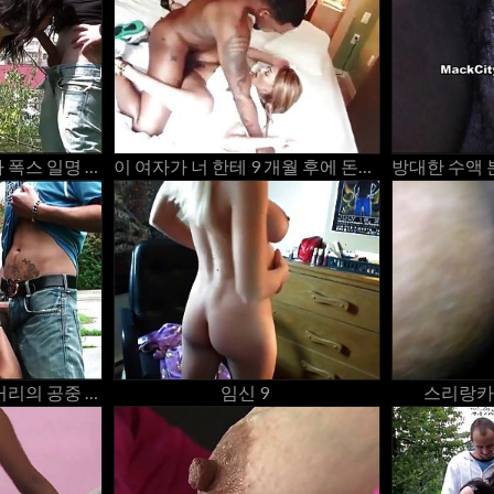
임신 한 여배우 스텔라 폭스 일명 마리아 그웬 공공 섹스 난교
이 여자가 너 한테 9 개월 후에 돈을 지불하게 해 줄거야.
아주 임신 한 소녀와 거리의 공중 성 난교
임신 9
스리랑카 