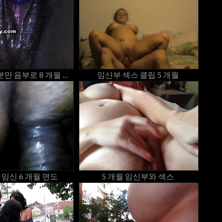
방대한 수액 분만 음부로 8 개월 임신 한 병아리!
임산부 섹스 클립 5 개월
임신 6 개월 면도
5 개월 임신부와 섹스