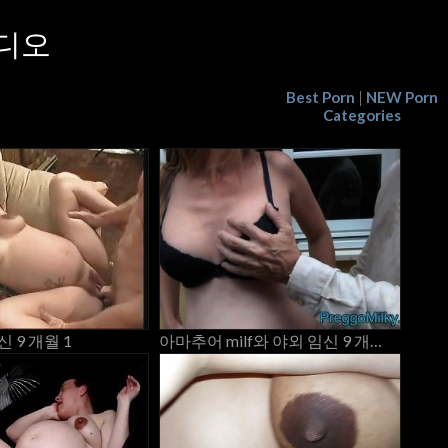
비디오
Best Porn
|
NEW Porn
Categories
신 9 개월 1
아마추어 milf와 야외 임신 9 개월 입으로