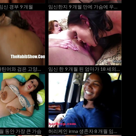
임신 갱부 9 개월
임신한지 9 개월 만에 가슴에 우유가 가득 찼다.
9 개월 임신 라틴어와 검은 고양이 그녀는 너트를 사랑해.
임신 한 9 개월 된 엄마가 18 세의 사춘기를 유혹합니다.
개월 동안 가장 큰 가슴
허리케인 irma 생존자 8 개월 임신 타이 사춘기 deepthroa