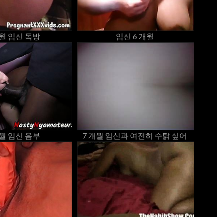
개월 임신 독방
임신 6 개월
개월 임신 음부
7 개월 임신과 여전히 수탉 싶어