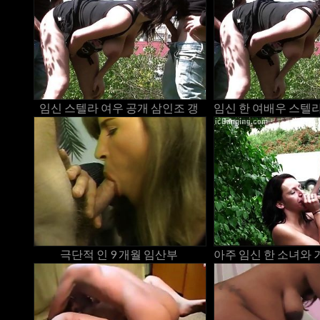
임신 스텔라 여우 공개 삼인조 갱
극단적 인 9 개월 임산부