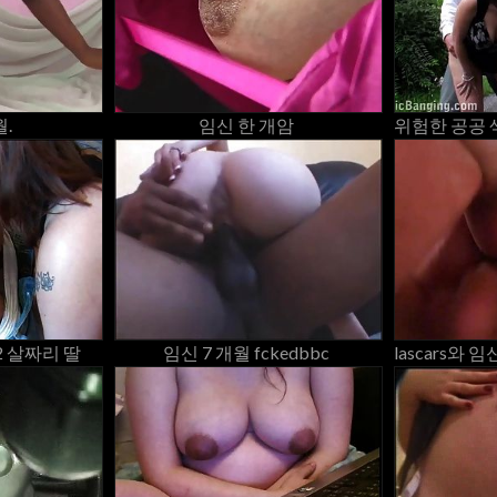
월.
임신 한 개암
 2 살짜리 딸
임신 7 개월 fckedbbc