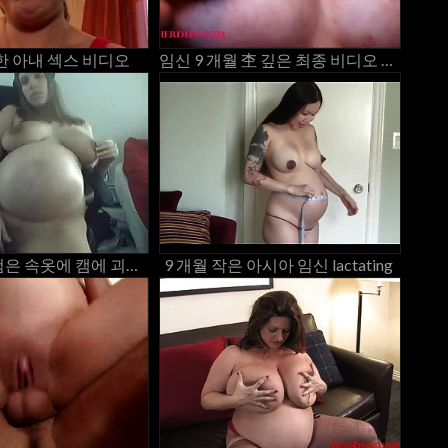
한 아내 섹스 비디오
임신 9 개월 杢 깊은 최종 비디오 임신
젊은 9 개월 검은 속옷에 캠에 괴롭 히 고 임신
9 개월 작은 아시아 임신 lactating