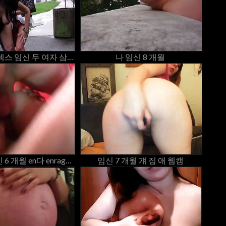
위험한 공공 섹스 임신 두 여자 삼인조.굉장해!
나 임신 8 개월
lascars와 임신 6 개월 en다 enrages!
임신 7 개월 걔 집 애 웹캠