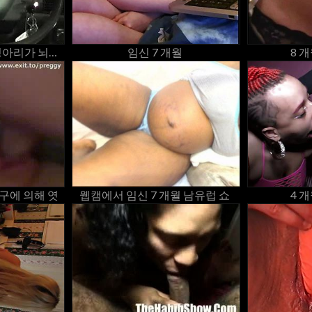
8 개월 임신 한 후드 병아리가 뇌우에서 성기를 빨아 먹는다.
임신 7 개월
8 
친구에 의해 엿
웹캠에서 임신 7 개월 남유럽 쇼
4 