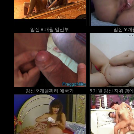
임신 8 개월 임산부
임신 9 개
임신 9 개월짜리 애국가