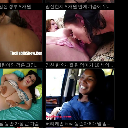
임신 갱부 9 개월
임신한지 9 개월 만에 가슴에 우유가 가득 찼다.
9 개월 임신 라틴어와 검은 고양이 그녀는 너트를 사랑해.
임신 한 9 개월 된 엄마가 18 세의 사춘기를 유혹합니다.
개월 동안 가장 큰 가슴
허리케인 irma 생존자 8 개월 임신 타이 사춘기 deepthroa