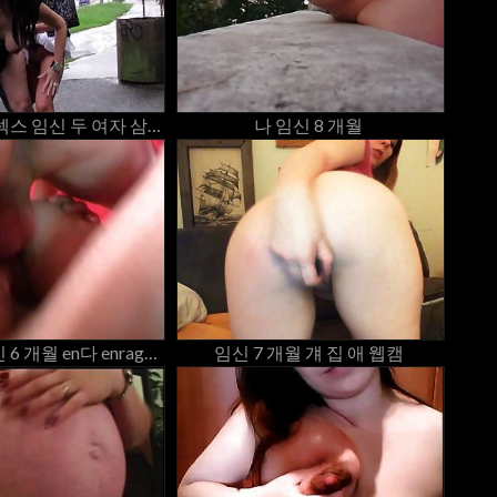
위험한 공공 섹스 임신 두 여자 삼인조.굉장해!
나 임신 8 개월
lascars와 임신 6 개월 en다 enrages!
임신 7 개월 걔 집 애 웹캠