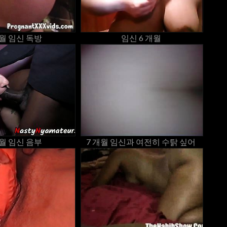
개월 임신 독방
임신 6 개월
개월 임신 음부
7 개월 임신과 여전히 수탉 싶어