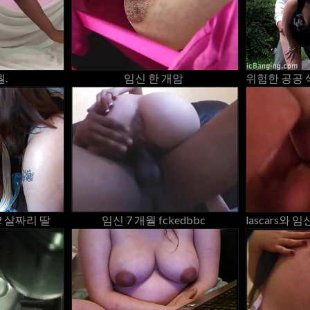
월.
임신 한 개암
 2 살짜리 딸
임신 7 개월 fckedbbc