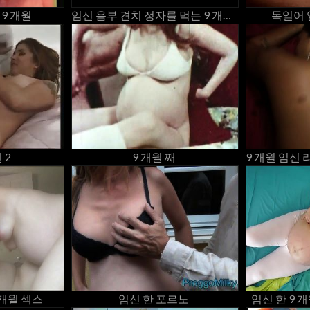
 9 개월
임신 음부 견치 정자를 먹는 9 개월 고양이
독일어 
 2
9 개월 째
 개월 섹스
임신 한 포르노
임신 한 9 