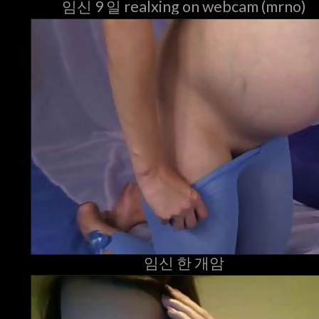
임신 9 일 realxing on webcam (mrno)
임신 한 개암