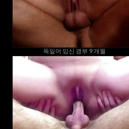
독일어 임신 갱부 9 개월