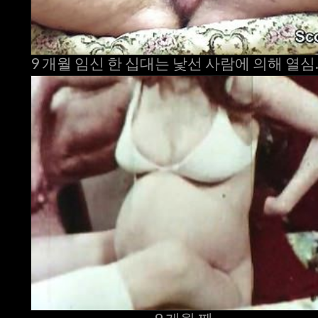
9 개월 임신 한 