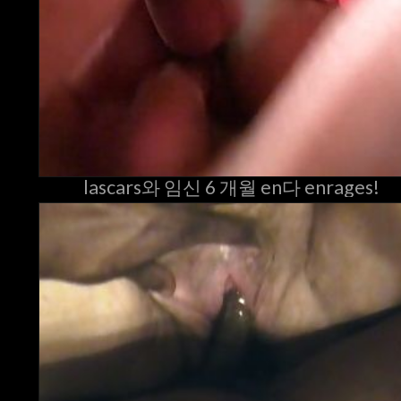
lascars와 임신 6 개월 en다 enrages!