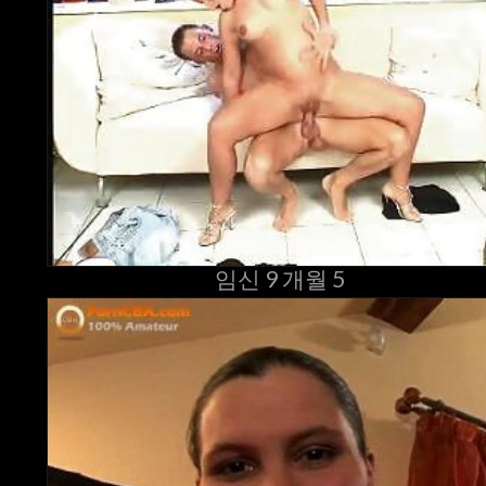
임신 9 개월 5