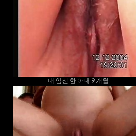
내 임신 한 아내 9 개월