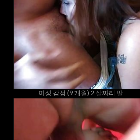
여성 감정 (9 개월) 2 살짜리 딸