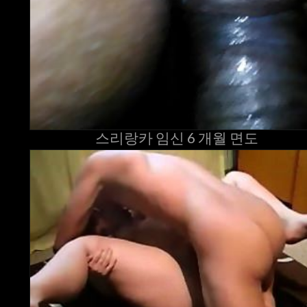
스리랑카 임신 6 개월 면도