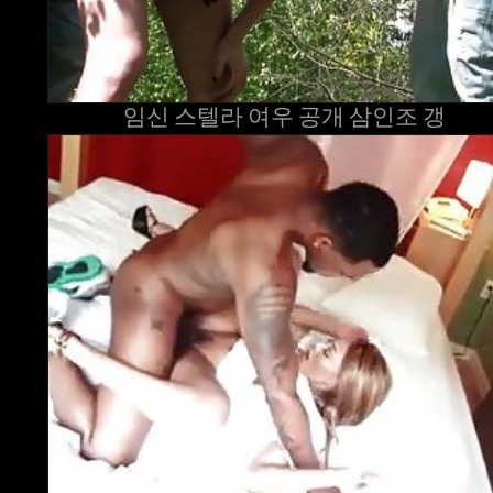
임신 스텔라 여우 공개 삼인조 갱