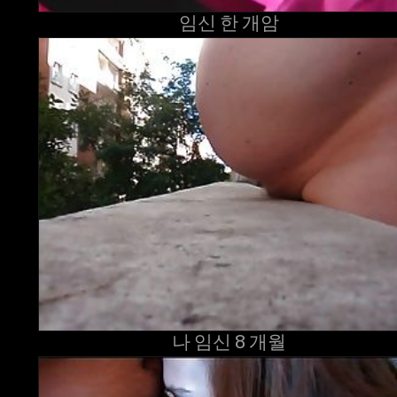
임신 한 개암
나 임신 8 개월