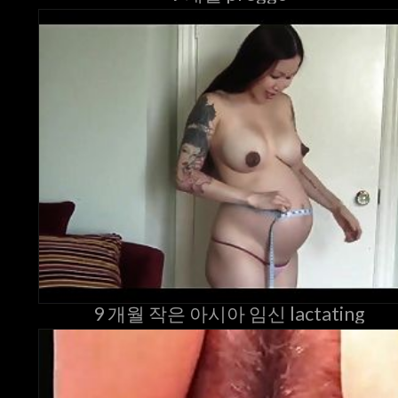
9 개월 작은 아시아 임신 lactating