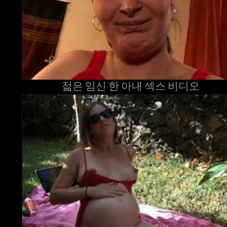
젊은 임신 한 아내 섹스 비디오