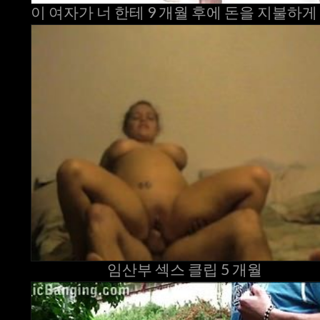
임산부 섹스 클립 5 개월