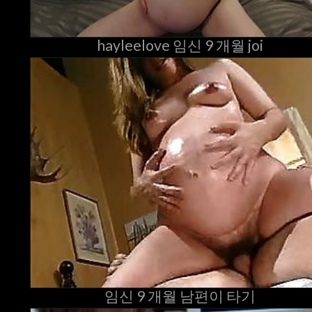
hayleelove 임신 9 개월 joi
임신 9 개월 남편이 타기