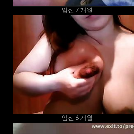
임신 7 개월
임신 6 개월