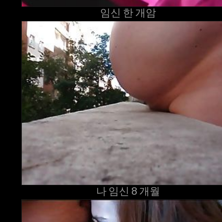
임신 한 개암
나 임신 8 개월