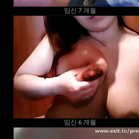
임신 7 개월
임신 6 개월