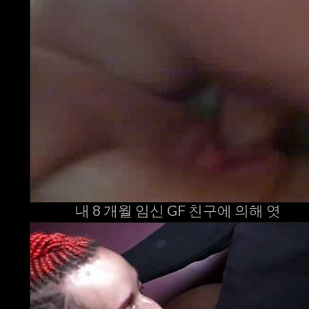
내 8 개월 임신 GF 친구에 의해 엿