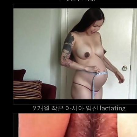
9 개월 작은 아시아 임신 lactating