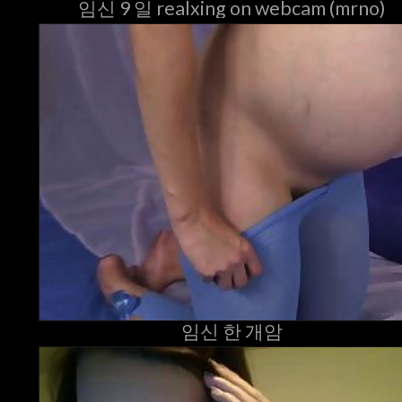
임신 9 일 realxing on webcam (mrno)
임신 한 개암