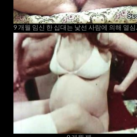
9 개월 임신 한 