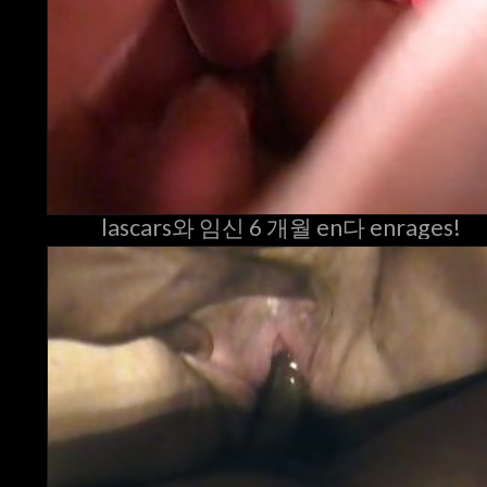
lascars와 임신 6 개월 en다 enrages!