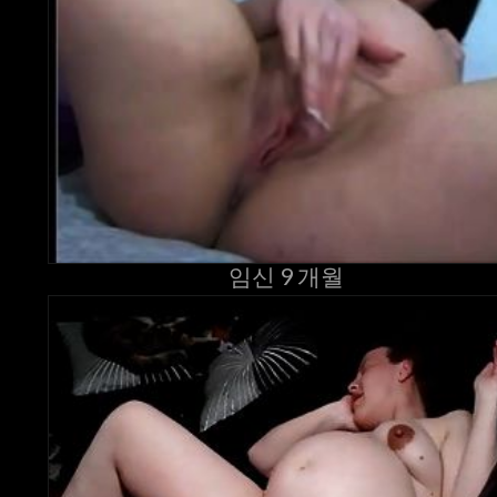
임신 9 개월