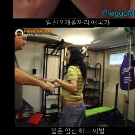
임신 9 개월짜리 애국가
젊은 임신 하드 씨발