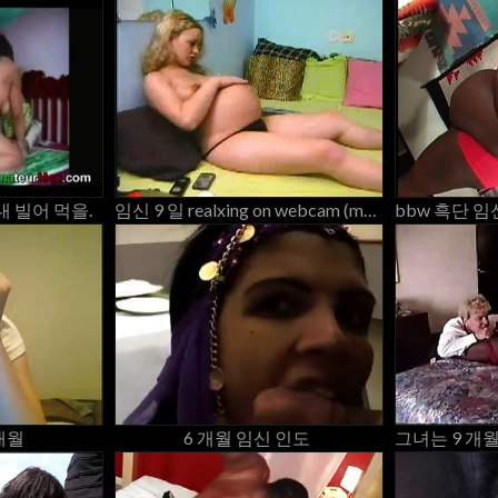
내 빌어 먹을.
임신 9 일 realxing on webcam (mrno)
 개월
6 개월 임신 인도