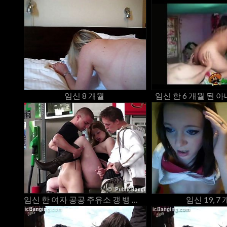
임신 8 개월
임신 한 6 개월 된 아
임신 한 여자 공공 주유소 갱 뱅 삼인조 그룹
임신 19, 7