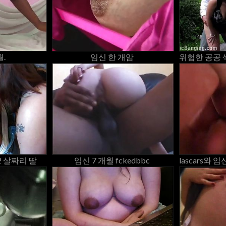
월.
임신 한 개암
 2 살짜리 딸
임신 7 개월 fckedbbc