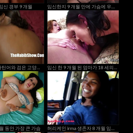
임신 갱부 9 개월
임신한지 9 개월 만에 가슴에 우유가 가득 찼다.
9 개월 임신 라틴어와 검은 고양이 그녀는 너트를 사랑해.
임신 한 9 개월 된 엄마가 18 세의 사춘기를 유혹합니다.
개월 동안 가장 큰 가슴
허리케인 irma 생존자 8 개월 임신 타이 사춘기 deepthroa