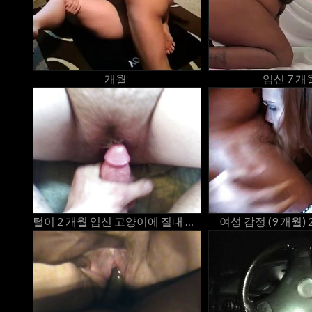
개월
임신 7 개
털이 2 개월 임신 고양이에 질내 사정
여성 감정 (9 개월)