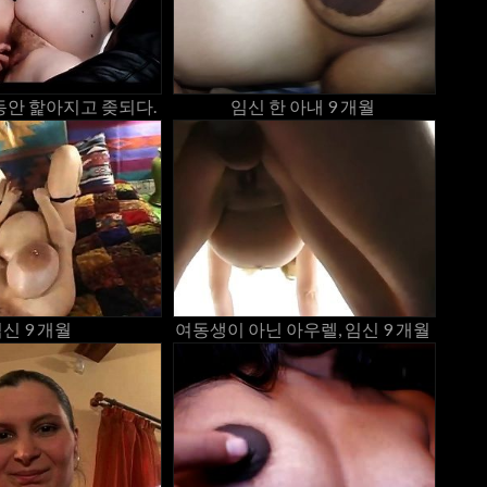
 동안 핥아지고 좆되다.
임신 한 아내 9 개월
신 9 개월
여동생이 아닌 아우렐, 임신 9 개월