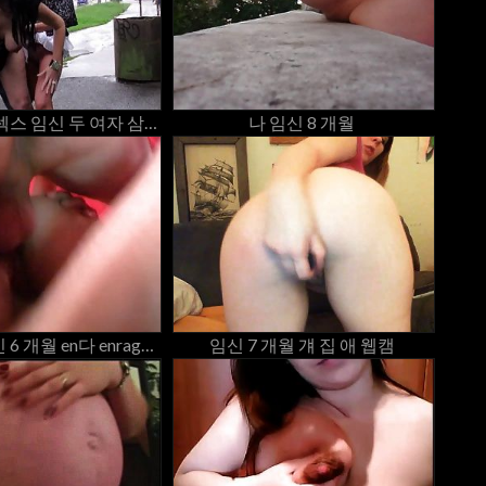
위험한 공공 섹스 임신 두 여자 삼인조.굉장해!
나 임신 8 개월
lascars와 임신 6 개월 en다 enrages!
임신 7 개월 걔 집 애 웹캠