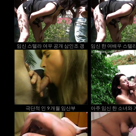
임신 스텔라 여우 공개 삼인조 갱
극단적 인 9 개월 임산부