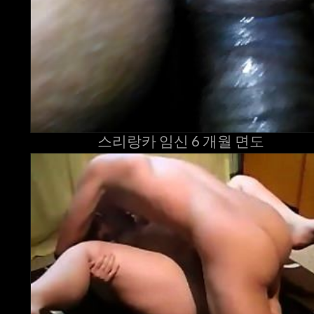
스리랑카 임신 6 개월 면도