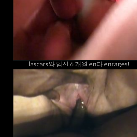
lascars와 임신 6 개월 en다 enrages!