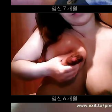
임신 7 개월
임신 6 개월