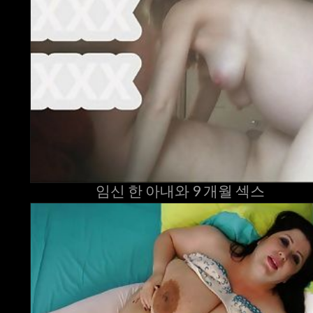
임신 한 아내와 9 개월 섹스