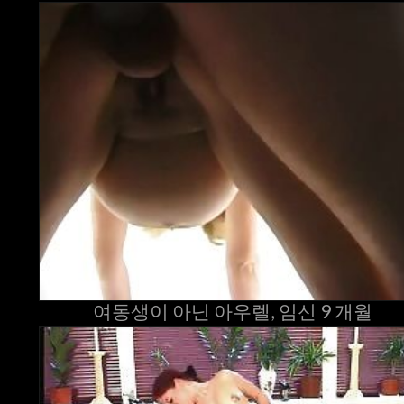
여동생이 아닌 아우렐, 임신 9 개월