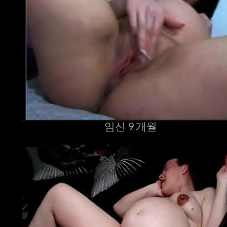
임신 9 개월