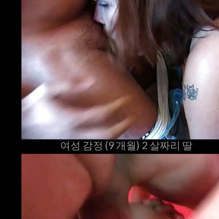
여성 감정 (9 개월) 2 살짜리 딸