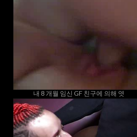
내 8 개월 임신 GF 친구에 의해 엿