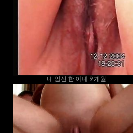
내 임신 한 아내 9 개월