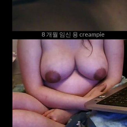
8 개월 임신 용 creampie