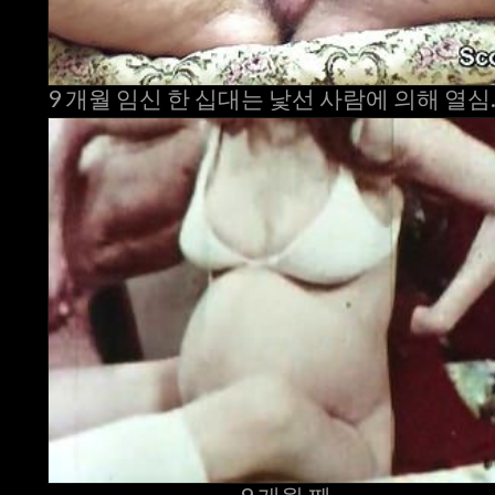
9 개월 임신 한 