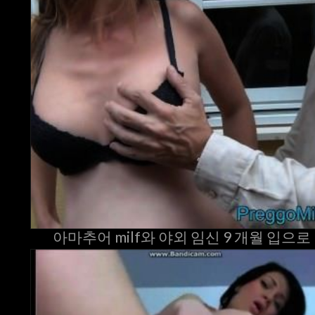
아마추어 milf와 야외 임신 9 개월 입으로