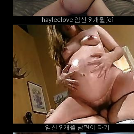
hayleelove 임신 9 개월 joi
임신 9 개월 남편이 타기