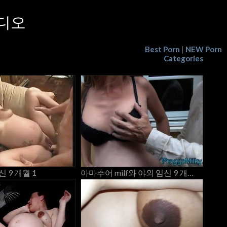
비디오
Best Porn
|
NEW Porn
Categories
신 9 개월 1
아마추어 milf와 야외 임신 9 개월 입으로