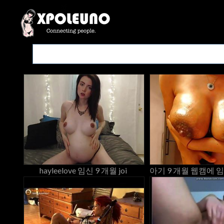
hayleelove 임신 9 개월 joi