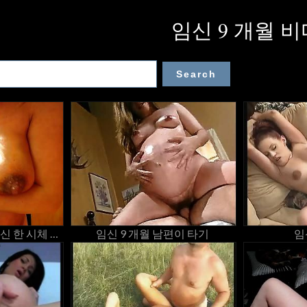
임신 9 개월 
아기 9 개월 웹캠에 임신 한 시체 (공포증)
임신 9 개월 남편이 타기
임