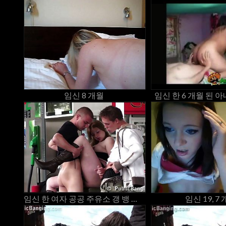
임신 8 개월
임신 한 6 개월 된 아
임신 한 여자 공공 주유소 갱 뱅 삼인조 그룹
임신 19, 7