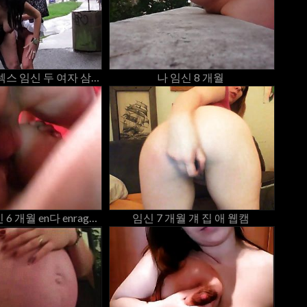
위험한 공공 섹스 임신 두 여자 삼인조.굉장해!
나 임신 8 개월
lascars와 임신 6 개월 en다 enrages!
임신 7 개월 걔 집 애 웹캠