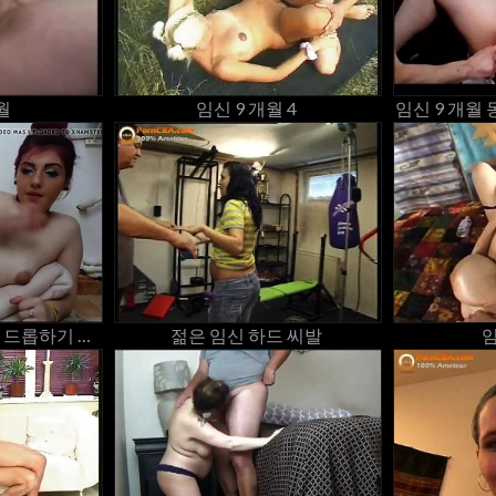
월
임신 9 개월 4
임신 9 개월
9 개월 임신 자위 캠에 드롭하기 전에
젊은 임신 하드 씨발
임