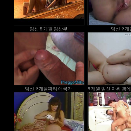
임신 8 개월 임산부
임신 9 개
임신 9 개월짜리 애국가