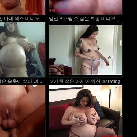
한 아내 섹스 비디오
임신 9 개월 杢 깊은 최종 비디오 임신
젊은 9 개월 검은 속옷에 캠에 괴롭 히 고 임신
9 개월 작은 아시아 임신 lactating