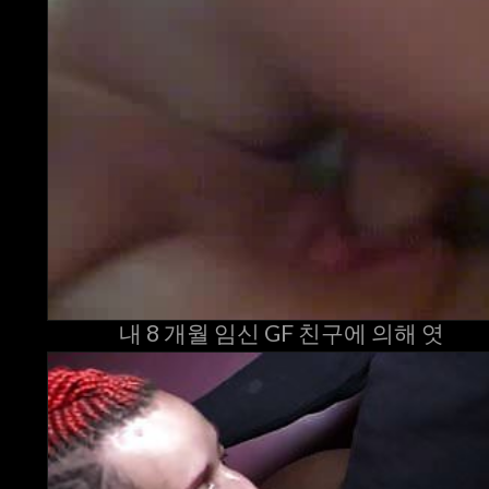
내 8 개월 임신 GF 친구에 의해 엿