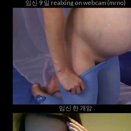
임신 9 일 realxing on webcam (mrno)
임신 한 개암