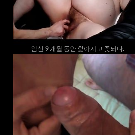
임신 9 개월 동안 핥아지고 좆되다.