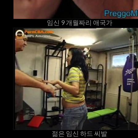
임신 9 개월짜리 애국가
젊은 임신 하드 씨발