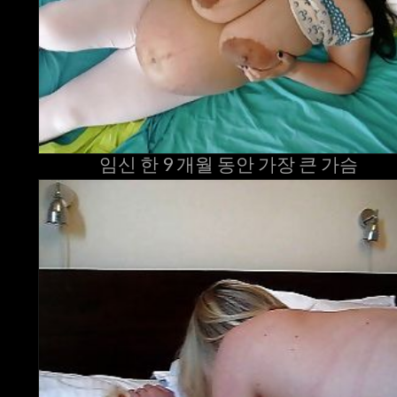
임신 한 9 개월 동안 가장 큰 가슴