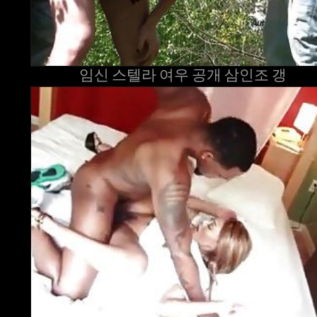
임신 스텔라 여우 공개 삼인조 갱