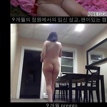
9 개월의 정원에서의 임신 성교, 팬이있는 
9 개월 preggo