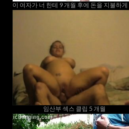
임산부 섹스 클립 5 개월